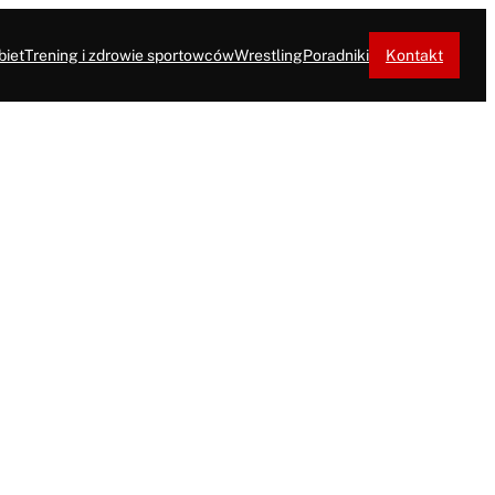
biet
Trening i zdrowie sportowców
Wrestling
Poradniki
Kontakt