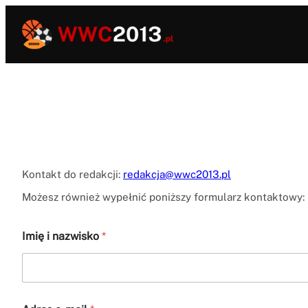
Przejdź
do
treści
Kontakt do redakcji:
redakcja@wwc2013.pl
Możesz również wypełnić poniższy formularz kontaktowy:
Imię i nazwisko
*