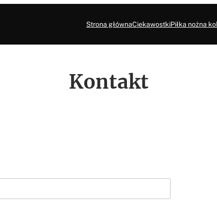
Strona główna
Ciekawostki
Piłka nożna ko
Kontakt