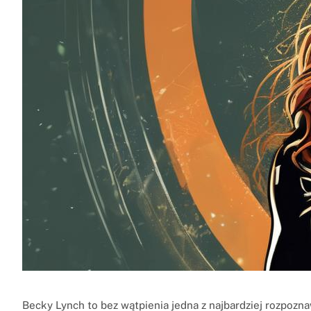
Becky Lynch to bez wątpienia jedna z najbardziej rozpoznaw