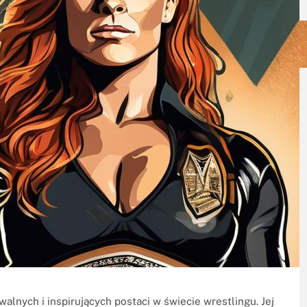
alnych i inspirujących postaci w świecie wrestlingu. Jej