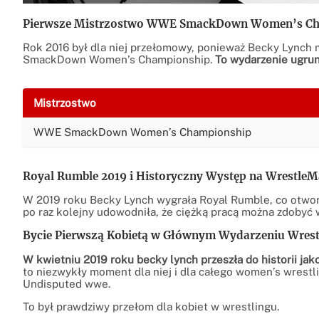
Pierwsze Mistrzostwo WWE SmackDown Women’s Ch
Rok 2016 był dla niej przełomowy, ponieważ Becky Lynch 
SmackDown Women’s Championship.
To wydarzenie ugrun
Mistrzostwo
WWE SmackDown Women’s Championship
Royal Rumble 2019 i Historyczny Występ na WrestleM
W 2019 roku Becky Lynch wygrała Royal Rumble, co otwor
po raz kolejny udowodniła, że ciężką pracą można zdobyć 
Bycie Pierwszą Kobietą w Głównym Wydarzeniu Wrest
W kwietniu 2019 roku becky lynch przeszła do historii ja
to niezwykły moment dla niej i dla całego women’s wrestlin
Undisputed wwe.
To był prawdziwy przełom dla kobiet w wrestlingu.