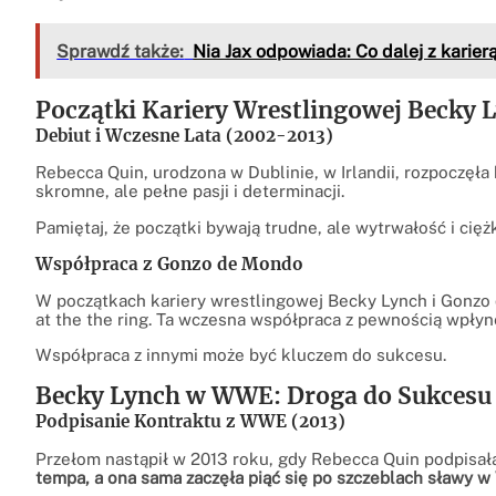
Sprawdź także:
Nia Jax odpowiada: Co dalej z karier
Początki Kariery Wrestlingowej Becky 
Debiut i Wczesne Lata (2002-2013)
Rebecca Quin, urodzona w Dublinie, w Irlandii, rozpoczęła 
skromne, ale pełne pasji i determinacji.
Pamiętaj, że początki bywają trudne, ale wytrwałość i cię
Współpraca z Gonzo de Mondo
W początkach kariery wrestlingowej Becky Lynch i Gonz
at the the ring. Ta wczesna współpraca z pewnością wpłynęł
Współpraca z innymi może być kluczem do sukcesu.
Becky Lynch w WWE: Droga do Sukcesu 
Podpisanie Kontraktu z WWE (2013)
Przełom nastąpił w 2013 roku, gdy Rebecca Quin podpisa
tempa, a ona sama zaczęła piąć się po szczeblach sławy 