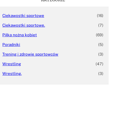
Ciekawostki sportowe
(16)
Ciekawostki sportowe.
(7)
Piłka nożna kobiet
(69)
Poradniki
(5)
Trening i zdrowie sportowców
(3)
Wrestling
(47)
Wrestling.
(3)