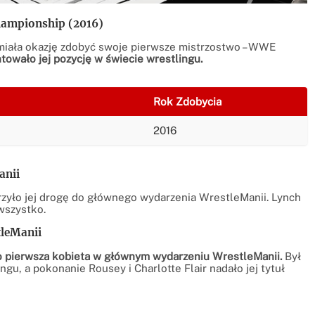
ampionship (2016)
miała okazję zdobyć swoje pierwsze mistrzostwo – WWE
towało jej pozycję w świecie wrestlingu.
Rok Zdobycia
2016
anii
zyło jej drogę do głównego wydarzenia WrestleManii. Lynch
wszystko.
leManii
ko pierwsza kobieta w głównym wydarzeniu WrestleManii.
Był
gu, a pokonanie Rousey i Charlotte Flair nadało jej tytuł