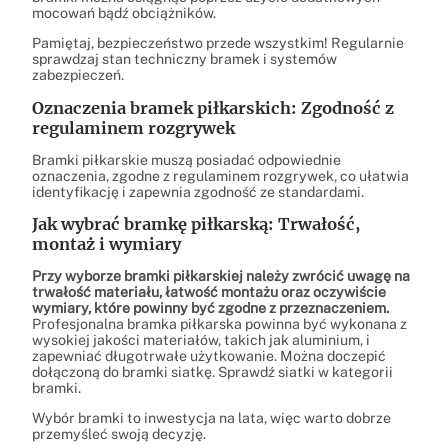
mocowań bądź obciążników.
Pamiętaj, bezpieczeństwo przede wszystkim! Regularnie
sprawdzaj stan techniczny bramek i systemów
zabezpieczeń.
Oznaczenia bramek piłkarskich: Zgodność z
regulaminem rozgrywek
Bramki piłkarskie muszą posiadać odpowiednie
oznaczenia, zgodne z regulaminem rozgrywek, co ułatwia
identyfikację i zapewnia zgodność ze standardami.
Jak wybrać bramkę piłkarską: Trwałość,
montaż i wymiary
Przy wyborze bramki piłkarskiej należy zwrócić uwagę na
trwałość materiału, łatwość montażu oraz oczywiście
wymiary, które powinny być zgodne z przeznaczeniem.
Profesjonalna bramka piłkarska powinna być wykonana z
wysokiej jakości materiałów, takich jak aluminium, i
zapewniać długotrwałe użytkowanie. Można doczepić
dołączoną do bramki siatkę. Sprawdź siatki w kategorii
bramki.
Wybór bramki to inwestycja na lata, więc warto dobrze
przemyśleć swoją decyzję.