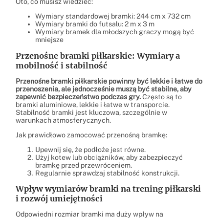
Oto, co musisz wiedzieć:
Wymiary standardowej bramki: 244 cm x 732 cm
Wymiary bramki do futsalu: 2 m x 3 m
Wymiary bramek dla młodszych graczy mogą być
mniejsze
Przenośne bramki piłkarskie: Wymiary a
mobilność i stabilność
Przenośne bramki piłkarskie powinny być lekkie i łatwe do
przenoszenia, ale jednocześnie muszą być stabilne, aby
zapewnić bezpieczeństwo podczas gry.
Często są to
bramki aluminiowe, lekkie i łatwe w transporcie.
Stabilność bramki jest kluczowa, szczególnie w
warunkach atmosferycznych.
Jak prawidłowo zamocować przenośną bramkę:
Upewnij się, że podłoże jest równe.
Użyj kotew lub obciążników, aby zabezpieczyć
bramkę przed przewróceniem.
Regularnie sprawdzaj stabilność konstrukcji.
Wpływ wymiarów bramki na trening piłkarski
i rozwój umiejętności
Odpowiedni rozmiar bramki ma duży wpływ na