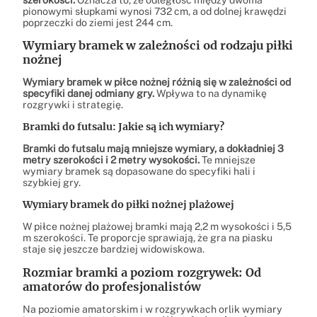
pionowymi słupkami wynosi 732 cm, a od dolnej krawędzi
poprzeczki do ziemi jest 244 cm.
Wymiary bramek w zależności od rodzaju piłki
nożnej
Wymiary bramek w piłce nożnej różnią się w zależności od
specyfiki danej odmiany gry.
Wpływa to na dynamikę
rozgrywki i strategię.
Bramki do futsalu: Jakie są ich wymiary?
Bramki do futsalu mają mniejsze wymiary, a dokładniej 3
metry szerokości i 2 metry wysokości.
Te mniejsze
wymiary bramek są dopasowane do specyfiki hali i
szybkiej gry.
Wymiary bramek do piłki nożnej plażowej
W piłce nożnej plażowej bramki mają 2,2 m wysokości i 5,5
m szerokości. Te proporcje sprawiają, że gra na piasku
staje się jeszcze bardziej widowiskowa.
Rozmiar bramki a poziom rozgrywek: Od
amatorów do profesjonalistów
Na poziomie amatorskim i w rozgrywkach orlik wymiary