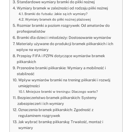
Standardowe wymiary bramki do piłki nożnej
Wymiary bramek w zależności od rodzaju piłki nożnej
Bramki do futsalu: Jakie są ich wymiary?
Wymiary bramek do piłki nożnej plażowej
Rozmiar bramki a poziom rozgrywek: Od amatorów do
profesjonalistów
Bramki dla dzieci i młodzieży: Dostosowanie wymiarów
Materiały używane do produkcji bramek piłkarskich i ich
wpływ na wymiary
Przepisy FIFA i PZPN dotyczące wymiarów bramek
piłkarskich
Przenośne bramki piłkarskie: Wymiary a mobilność i
stabilność
Wpływ wymiarów bramki na trening piłkarski i rozwój
umiejętności
Mniejsze bramki w treningu: Dlaczego warto?
Bezpieczeństwo bramek piłkarskich: Systemy
zabezpieczeń i ich wymiary
Oznaczenia bramek piłkarskich: Zgodność z
regulaminem rozgrywek
Jak wybrać bramkę piłkarską: Trwałość, montaż i
wymiary