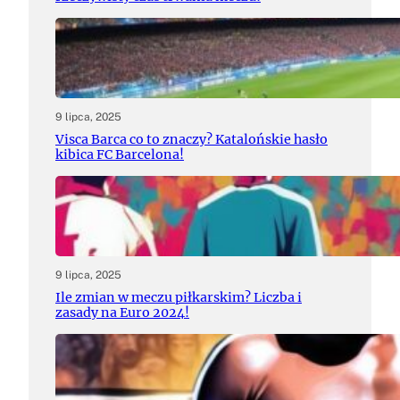
9 lipca, 2025
Visca Barca co to znaczy? Katalońskie hasło
kibica FC Barcelona!
9 lipca, 2025
Ile zmian w meczu piłkarskim? Liczba i
zasady na Euro 2024!