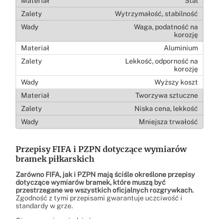
Stal
Wytrzymałość, stabilność
Waga, podatność na
korozję
Aluminium
Lekkość, odporność na
korozję
Wyższy koszt
Tworzywa sztuczne
Niska cena, lekkość
Mniejsza trwałość
Przepisy FIFA i PZPN dotyczące wymiarów
bramek piłkarskich
Zarówno FIFA, jak i PZPN mają ściśle określone przepisy
dotyczące wymiarów bramek, które muszą być
przestrzegane we wszystkich oficjalnych rozgrywkach.
Zgodność z tymi przepisami gwarantuje uczciwość i
standardy w grze.