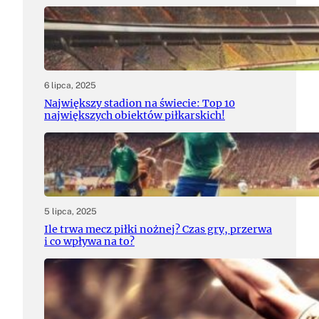
6 lipca, 2025
Największy stadion na świecie: Top 10
największych obiektów piłkarskich!
5 lipca, 2025
Ile trwa mecz piłki nożnej? Czas gry, przerwa
i co wpływa na to?