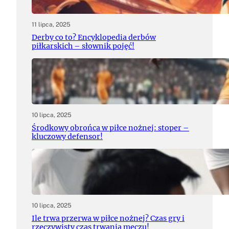
11 lipca, 2025
Derby co to? Encyklopedia derbów
piłkarskich – słownik pojęć!
10 lipca, 2025
Środkowy obrońca w piłce nożnej: stoper –
kluczowy defensor!
10 lipca, 2025
Ile trwa przerwa w piłce nożnej? Czas gry i
rzeczywisty czas trwania meczu!