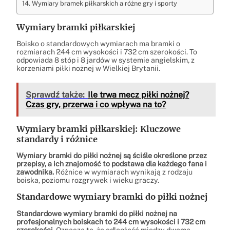
Wymiary bramek piłkarskich a różne gry i sporty
Wymiary bramki piłkarskiej
Boisko o standardowych wymiarach ma bramki o
rozmiarach 244 cm wysokości i 732 cm szerokości. To
odpowiada 8 stóp i 8 jardów w systemie angielskim, z
korzeniami piłki nożnej w Wielkiej Brytanii.
Sprawdź także:
Ile trwa mecz piłki nożnej?
Czas gry, przerwa i co wpływa na to?
Wymiary bramki piłkarskiej: Kluczowe
standardy i różnice
Wymiary bramki do piłki nożnej są ściśle określone przez
przepisy, a ich znajomość to podstawa dla każdego fana i
zawodnika.
Różnice w wymiarach wynikają z rodzaju
boiska, poziomu rozgrywek i wieku graczy.
Standardowe wymiary bramki do piłki nożnej
Standardowe wymiary bramki do piłki nożnej na
profesjonalnych boiskach to 244 cm wysokości i 732 cm
szerokości.
Oznacza to, że odległość między dwoma