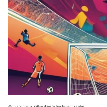
Wymiary bramki piłkarskiej to fundament każdej