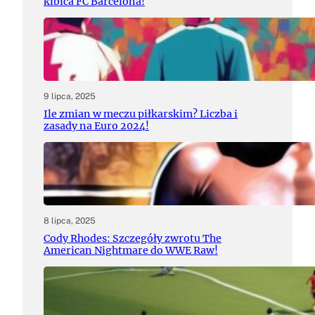
kibica FC Barcelona!
9 lipca, 2025
Ile zmian w meczu piłkarskim? Liczba i
zasady na Euro 2024!
8 lipca, 2025
Cody Rhodes: Szczegóły zwrotu The
American Nightmare do WWE Raw!