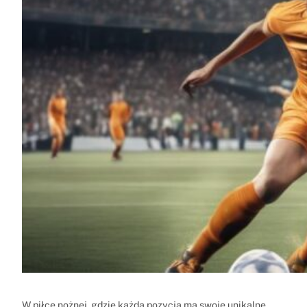
W piłce nożnej, gdzie każda pozycja ma swoje unikalne