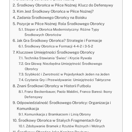
Środkowy Obrońca w Piłce Nożnej: Klucz do Defensywy
Kim Jest Środkowy Obrońca w Piłce Nożnej?
Zadania Środkowego Obrońcy na Boisku
Pozycje w Piłce Nożnej: Rola Środkowego Obrońcy
Stoper a Obrońca Modernistyczny: Różne Typy
Środkowych Obrońców
Jak Gra Środkowy Obrońca? Strategie i Formacje
Środkowy Obrońca w Formacji 4-4-2 i 3-5-2
Kluczowe Umiejętności Środkowego Obrońcy
Technika Stawiania 'Świec’ i Krycie Rywala
Gra Głową: Niezbędna Umiejętność Środkowego
Obrońcy
Szybkość i Zwrotność w Pojedynkach Jeden na Jeden
Czytanie Gry i Przewidywanie: Umiejętności Taktyczne
Znani Środkowi Obrońcy w Historii Futbolu
Franz Beckenbauer, Paolo Maldini, Franco Baresi: Ikony
Defensywy
Odpowiedzialność Środkowego Obrońcy: Organizacja i
Komunikacja
Komunikacja z Bramkarzem i Linią Obrony
Środkowy Obrońca w Stałych Fragmentach Gry
Zdobywanie Bramek z Rzutów Rożnych i Wolnych