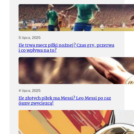
5 lipca, 2025
Ile trwa mecz piłki nożnej? Czas gry, przerwa
i co wpływa na to?
4 lipca, 2025
Ile złotych piłek ma Messi? Leo Messi po raz
ósmy zwycięzcą!