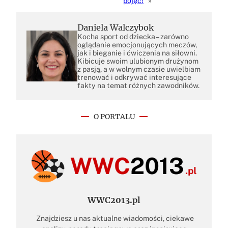
pojęć!
»
Daniela Walczybok
Kocha sport od dziecka – zarówno
oglądanie emocjonujących meczów,
jak i bieganie i ćwiczenia na siłowni.
Kibicuje swoim ulubionym drużynom
z pasją, a w wolnym czasie uwielbiam
trenować i odkrywać interesujące
fakty na temat różnych zawodników.
O PORTALU
WWC2013.pl
Znajdziesz u nas aktualne wiadomości, ciekawe