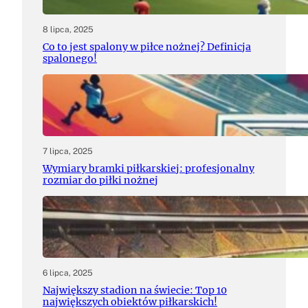
8 lipca, 2025
Co to jest spalony w piłce nożnej? Definicja
spalonego!
7 lipca, 2025
Wymiary bramki piłkarskiej: profesjonalny
rozmiar do piłki nożnej
6 lipca, 2025
Największy stadion na świecie: Top 10
największych obiektów piłkarskich!