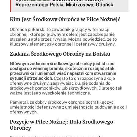
Reprezentacja Polski, Mistrzostwa, Gdańsk
Kim Jest Środkowy Obrońca w Piłce Nożnej?
Obrońca piłkarski to zawodnik grający w formacji
obronnej, którego głównym celem jest zapobieganie
strzeleniu gola przez rywala. Można powiedzieć, że to
kluczowy element gry obronnej i defensywy drużyny.
Zadania Środkowego Obrońcy na Boisku
Głównym zadaniem środkowego obrońcy jest strzec
dostępu do własnej bramki, skutecznie rozbijać ataki
przeciwnika i uniemożliwiać napastnikom stwarzanie
sytuacji strzeleckich
. Często to on rozpoczyna akcje
ofensywne drużyny, zagrywając długie podania do
środkowych pomocników lub skrzydłowych. Dlatego tak
ważne jest jego wyszkolenie techniczne.
Pamiętaj, że dobry środkowy obrońca potrafi łączyć
umiejętności defensywne z umiejętnością budowania akcji
ofensywnych.
Pozycje w Piłce Nożnej: Rola Środkowego
Obrońcy