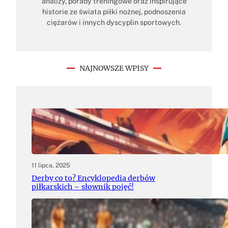
analizy, porady treningowe oraz inspirujące
historie ze świata piłki nożnej, podnoszenia
ciężarów i innych dyscyplin sportowych.
NAJNOWSZE WPISY
11 lipca, 2025
Derby co to? Encyklopedia derbów
piłkarskich – słownik pojęć!