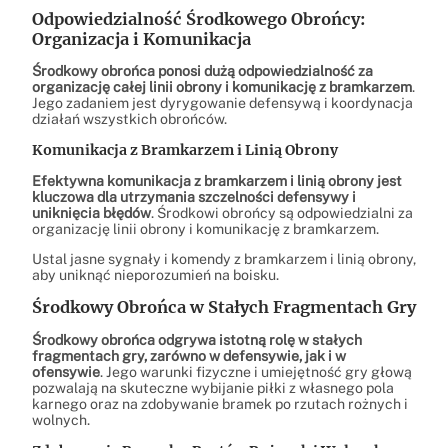
Odpowiedzialność Środkowego Obrońcy:
Organizacja i Komunikacja
Środkowy obrońca ponosi dużą odpowiedzialność za
organizację całej linii obrony i komunikację z bramkarzem
.
Jego zadaniem jest dyrygowanie defensywą i koordynacja
działań wszystkich obrońców.
Komunikacja z Bramkarzem i Linią Obrony
Efektywna komunikacja z bramkarzem i linią obrony jest
kluczowa dla utrzymania szczelności defensywy i
uniknięcia błędów
. Środkowi obrońcy są odpowiedzialni za
organizację linii obrony i komunikację z bramkarzem.
Ustal jasne sygnały i komendy z bramkarzem i linią obrony,
aby uniknąć nieporozumień na boisku.
Środkowy Obrońca w Stałych Fragmentach Gry
Środkowy obrońca odgrywa istotną rolę w stałych
fragmentach gry, zarówno w defensywie, jak i w
ofensywie
. Jego warunki fizyczne i umiejętność gry głową
pozwalają na skuteczne wybijanie piłki z własnego pola
karnego oraz na zdobywanie bramek po rzutach rożnych i
wolnych.