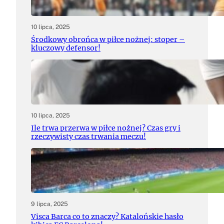
10 lipca, 2025
Środkowy obrońca w piłce nożnej: stoper –
kluczowy defensor!
10 lipca, 2025
Ile trwa przerwa w piłce nożnej? Czas gry i
rzeczywisty czas trwania meczu!
9 lipca, 2025
Visca Barca co to znaczy? Katalońskie hasło