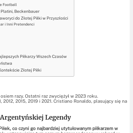
e Football
, Platini, Beckenbauer
woryci do Złotej Piłki w Przyszłości
 i Inni Pretendenci
Najlepszych Piłkarzy Wszech Czasów
ieństwa
ontekście Złotej Piłki
 osiem razy. Ostatni raz zwyciężył w 2023 roku.
2012, 2015, 2019 i 2021. Cristiano Ronaldo, plasujący się na
a Argentyńskiej Legendy
Piłek, co czyni go najbardziej utytułowanym piłkarzem w