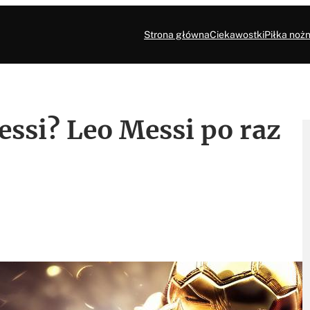
Strona główna
Ciekawostki
Piłka nożn
essi? Leo Messi po raz