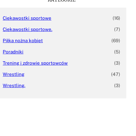
Ciekawostki sportowe
(16)
Ciekawostki sportowe.
(7)
Piłka nożna kobiet
(69)
Poradniki
(5)
Trening i zdrowie sportowców
(3)
Wrestling
(47)
Wrestling.
(3)