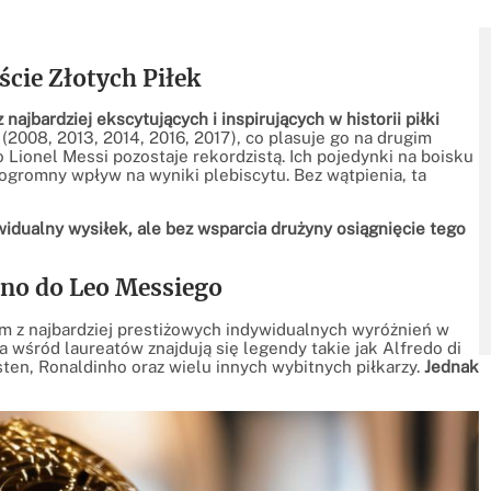
cie Złotych Piłek
najbardziej ekscytujących i inspirujących w historii piłki
(2008, 2013, 2014, 2016, 2017), co plasuje go na drugim
 Lionel Messi pozostaje rekordzistą. Ich pojedynki na boisku
 ogromny wpływ na wyniki plebiscytu. Bez wątpienia, ta
idualny wysiłek, ale bez wsparcia drużyny osiągnięcie tego
fano do Leo Messiego
nym z najbardziej prestiżowych indywidualnych wyróżnień w
a wśród laureatów znajdują się legendy takie jak Alfredo di
sten, Ronaldinho oraz wielu innych wybitnych piłkarzy.
Jednak