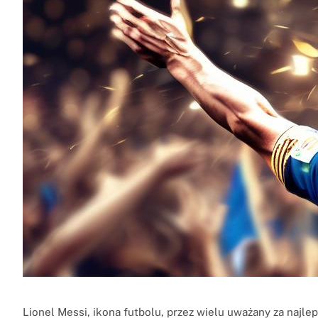
Lionel Messi, ikona futbolu, przez wielu uważany za najlep