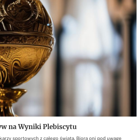
yw na Wyniki Plebiscytu
karzy sportowych z całego świata. Biorą oni pod uwagę