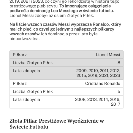
2019, 2021 i 2023, co czyni go rekordzistą w historii tego
prestiżowego plebiscytu.
To imponujące osiągnięcie
podkreśla dominację Leo Messiego w świecie futbolu.
Lionel Messi zdobył aż osiem Złotych Piłek.
Na liście wszech czasów Messi wyprzedza Ronaldo, który
ma ich pięć, co czyni go jednym z najlepszych piłkarzy
wszech czasów.
Ich dominacja przez lata była
niepodważalna.
Lionel Messi
8
2009, 2010, 2011, 2012,
2015, 2019, 2021, 2023
Cristiano Ronaldo
5
2008, 2013, 2014, 2016,
2017
Złota Piłka: Prestiżowe Wyróżnienie w
Świecie Futbolu