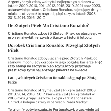
Argentyńczyk zdobywał tytuł najlepszego piłkarza w
latach 2009, 2010, 2011, 2012, 2015, 2019, 2021 oraz 2023,
ustanawiając rekord. Cristiano Ronaldo, zajmujący drugie
miejsce, otrzymał tę nagrodę pięć razy, w latach 2008,
2013, 2014, 2016 i 2017.
Ile Złotych Piłek Ma Cristiano Ronaldo?
Cristiano Ronaldo zdobył 5 Złotych Piłek, co plasuje go w
gronie najwybitniejszych piłkarzy w historii futbolu.
Dorobek Cristiano Ronaldo: Przegląd Złotych
Piłek
Cristiano Ronaldo zdobył łącznie pięć Złotych Piłek, co
stanowi imponujący dorobek w jego bogatej karierze.
Pięć
razy stanął na szczycie plebiscytu, który przyznaje
prestiżowy tytuł najlepszego piłkarza na świecie.
Lata, w których Cristiano Ronaldo sięgnął po Złotą
Piłkę
Cristiano Ronaldo otrzymał Złotą Piłkę w latach 2008,
2013, 2014, 2016 i 2017. Pierwszą Złotą Piłkę zdobył w
2008 roku, grając jeszcze jako piłkarz Manchesteru
United, a kolejne cztery w barwach Realu Madryt.
Te triumfy potwierdzają, że Portugalczyk przez wiele lat