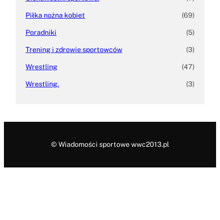
Piłka nożna kobiet
(69)
Poradniki
(5)
Trening i zdrowie sportowców
(3)
Wrestling
(47)
Wrestling.
(3)
© Wiadomości sportowe wwc2013.pl