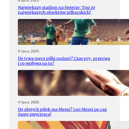
6 lipca, 2025
Największy stadion na świecie: Top 10
największych obiektów piłkarskich!
5 lipca, 2025
Ile trwa mecz piłki nożnej? Czas gry, przerwa
i co wpływa na to?
4 lipca, 2025
Ile złotych piłek ma Messi? Leo Messi po raz
ósmy zwycięzcą!