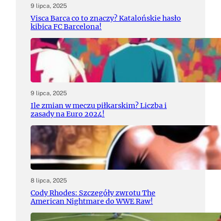
9 lipca, 2025
Visca Barca co to znaczy? Katalońskie hasło
kibica FC Barcelona!
9 lipca, 2025
Ile zmian w meczu piłkarskim? Liczba i
zasady na Euro 2024!
8 lipca, 2025
Cody Rhodes: Szczegóły zwrotu The
American Nightmare do WWE Raw!