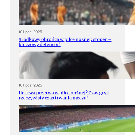
10 lipca, 2025
Środkowy obrońca w piłce nożnej: stoper –
kluczowy defensor!
10 lipca, 2025
Ile trwa przerwa w piłce nożnej? Czas gry i
rzeczywisty czas trwania meczu!