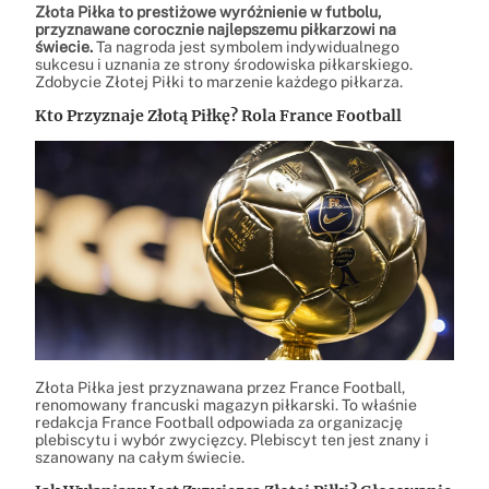
Złota Piłka to prestiżowe wyróżnienie w futbolu,
przyznawane corocznie najlepszemu piłkarzowi na
świecie.
Ta nagroda jest symbolem indywidualnego
sukcesu i uznania ze strony środowiska piłkarskiego.
Zdobycie Złotej Piłki to marzenie każdego piłkarza.
Kto Przyznaje Złotą Piłkę? Rola France Football
Złota Piłka jest przyznawana przez France Football,
renomowany francuski magazyn piłkarski. To właśnie
redakcja France Football odpowiada za organizację
plebiscytu i wybór zwycięzcy. Plebiscyt ten jest znany i
szanowany na całym świecie.