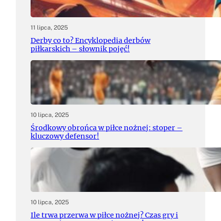
11 lipca, 2025
Derby co to? Encyklopedia derbów
piłkarskich – słownik pojęć!
10 lipca, 2025
Środkowy obrońca w piłce nożnej: stoper –
kluczowy defensor!
10 lipca, 2025
Ile trwa przerwa w piłce nożnej? Czas gry i