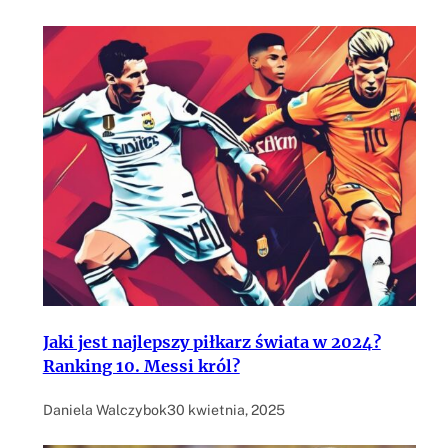
Jaki jest najlepszy piłkarz świata w 2024?
Ranking 10. Messi król?
Daniela Walczybok
30 kwietnia, 2025