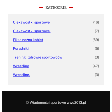
c
h
KATEGORIE
Ciekawostki sportowe
(16)
Ciekawostki sportowe.
(7)
Piłka nożna kobiet
(69)
Poradniki
(5)
Trening i zdrowie sportowców
(3)
Wrestling
(47)
Wrestling.
(3)
© Wiadomości sportowe wwc2013.pl