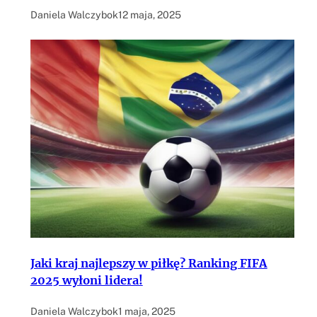
Daniela Walczybok
12 maja, 2025
Jaki kraj najlepszy w piłkę? Ranking FIFA
2025 wyłoni lidera!
Daniela Walczybok
1 maja, 2025