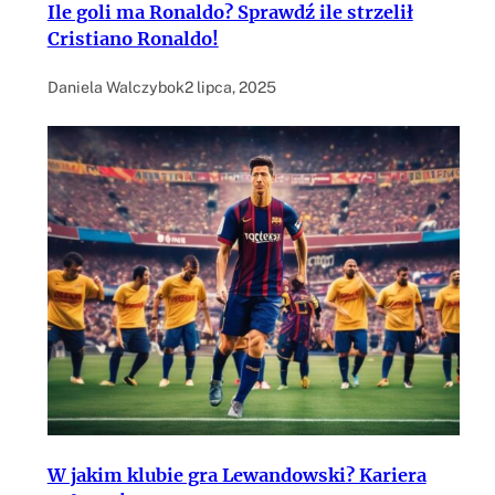
Ile goli ma Ronaldo? Sprawdź ile strzelił
Cristiano Ronaldo!
Daniela Walczybok
2 lipca, 2025
W jakim klubie gra Lewandowski? Kariera