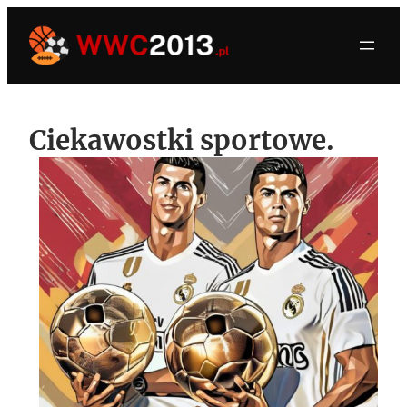
Przejdź
do
treści
Ciekawostki sportowe.