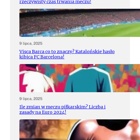
rzeczywisty czas trwania meczu!
9 lipca, 2025
Visca Barca co to znaczy? Katalońskie hasło
kibica FC Barcelona!
9 lipca, 2025
Ile zmian w meczu piłkarskim? Liczba i
zasady na Euro 2024!