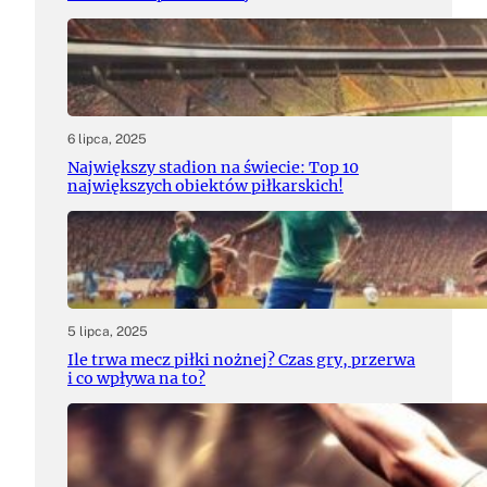
6 lipca, 2025
Największy stadion na świecie: Top 10
największych obiektów piłkarskich!
5 lipca, 2025
Ile trwa mecz piłki nożnej? Czas gry, przerwa
i co wpływa na to?