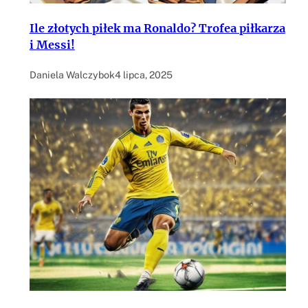
Ile złotych piłek ma Ronaldo? Trofea piłkarza
i Messi!
Daniela Walczybok
4 lipca, 2025