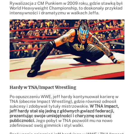
Rywalizacja z CM Punkiem w 2009 roku, gdzie stawką był
World Heavyweight Championship, to doskonały przykład
intensywności i dramatyzmu w walkach Jeffa.
Hardy w TNA/Impact Wrestling
Po opuszczeniu WWE, jeff hardy kontynuował karierę w
TNA (obecnie Impact Wrestling), gdzie również odnosił
sukcesy i zdobywał tytuły mistrzowskie.
W TNA Impact,
jeff hardy stał się jedną z głównych gwiazd federacji,
prezentując swoje umiejętności i charyzmę szerszej
publiczności.
Jego pobyt w TNA pozwolił mu na nowo
zdefiniować swój gimmick i styl walki.