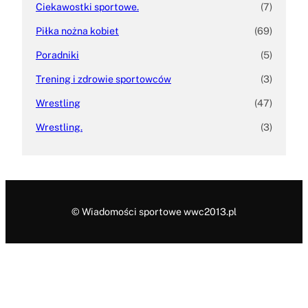
Ciekawostki sportowe.
(7)
Piłka nożna kobiet
(69)
Poradniki
(5)
Trening i zdrowie sportowców
(3)
Wrestling
(47)
Wrestling.
(3)
© Wiadomości sportowe wwc2013.pl