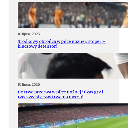
10 lipca, 2025
Środkowy obrońca w piłce nożnej: stoper –
kluczowy defensor!
10 lipca, 2025
Ile trwa przerwa w piłce nożnej? Czas gry i
rzeczywisty czas trwania meczu!