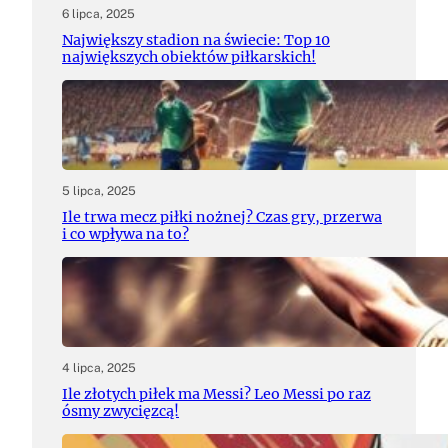
6 lipca, 2025
Największy stadion na świecie: Top 10
największych obiektów piłkarskich!
5 lipca, 2025
Ile trwa mecz piłki nożnej? Czas gry, przerwa
i co wpływa na to?
4 lipca, 2025
Ile złotych piłek ma Messi? Leo Messi po raz
ósmy zwycięzcą!