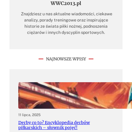
WWC2013.pl
Znajdziesz u nas aktualne wiadomości, ciekawe
analizy, porady treningowe oraz inspirujące
historie ze świata piłki nożnej, podnoszenia
ciężarów i innych dyscyplin sportowych.
NAJNOWSZE WPISY
11 lipca, 2025
Derby co to? Encyklopedia derbów
piłkarskich – słownik pojęć!