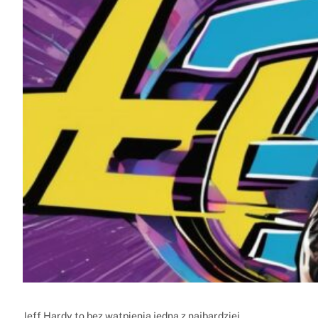
Jeff Hardy to bez wątpienia jedna z najbardziej