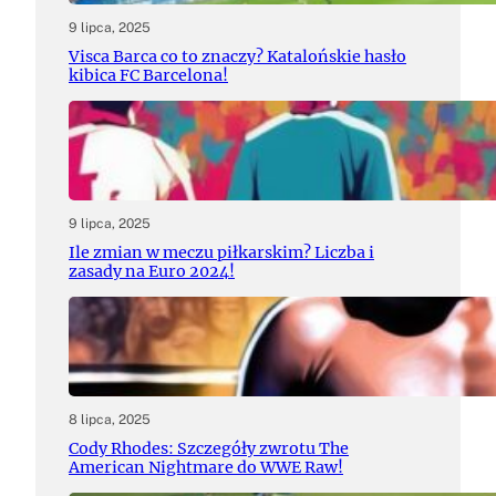
9 lipca, 2025
Visca Barca co to znaczy? Katalońskie hasło
kibica FC Barcelona!
9 lipca, 2025
Ile zmian w meczu piłkarskim? Liczba i
zasady na Euro 2024!
8 lipca, 2025
Cody Rhodes: Szczegóły zwrotu The
American Nightmare do WWE Raw!