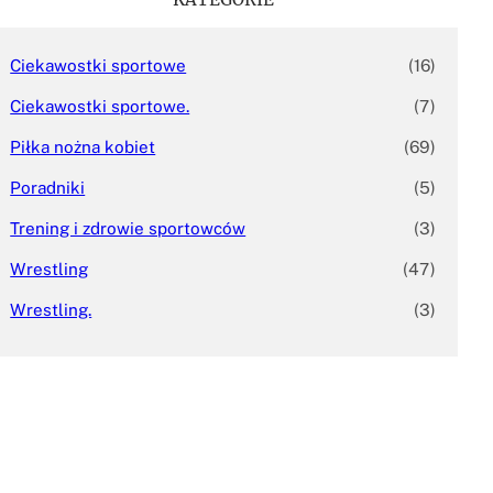
Ciekawostki sportowe
(16)
Ciekawostki sportowe.
(7)
Piłka nożna kobiet
(69)
Poradniki
(5)
Trening i zdrowie sportowców
(3)
Wrestling
(47)
Wrestling.
(3)