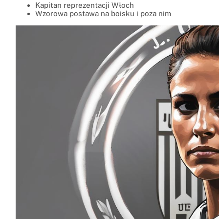
Kapitan reprezentacji Włoch
Wzorowa postawa na boisku i poza nim