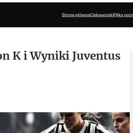
Strona główna
Ciekawostki
Piłka nożn
n K i Wyniki Juventus