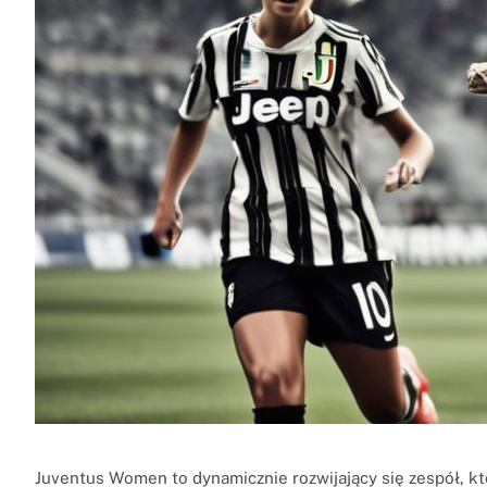
Juventus Women to dynamicznie rozwijający się zespół, kt