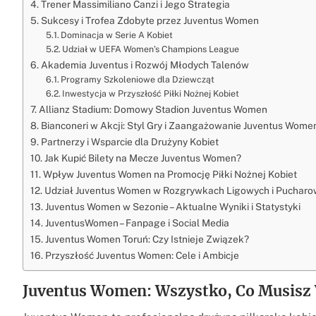
Trener Massimiliano Canzi i Jego Strategia
Sukcesy i Trofea Zdobyte przez Juventus Women
Dominacja w Serie A Kobiet
Udział w UEFA Women’s Champions League
Akademia Juventus i Rozwój Młodych Talenów
Programy Szkoleniowe dla Dziewcząt
Inwestycja w Przyszłość Piłki Nożnej Kobiet
Allianz Stadium: Domowy Stadion Juventus Women
Bianconeri w Akcji: Styl Gry i Zaangażowanie Juventus Wome
Partnerzy i Wsparcie dla Drużyny Kobiet
Jak Kupić Bilety na Mecze Juventus Women?
Wpływ Juventus Women na Promocję Piłki Nożnej Kobiet
Udział Juventus Women w Rozgrywkach Ligowych i Puchar
Juventus Women w Sezonie – Aktualne Wyniki i Statystyki
JuventusWomen – Fanpage i Social Media
Juventus Women Toruń: Czy Istnieje Związek?
Przyszłość Juventus Women: Cele i Ambicje
Juventus Women: Wszystko, Co Musisz 