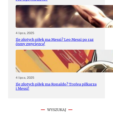
4 lipca, 2025
Ile złotych piłek ma Messi? Leo Messi po raz
ósmy zwycięzcą!
4 lipca, 2025
Ile złotych piłek ma Ronaldo? Trofea piłkarza
i Messi!
WYSZUKAJ