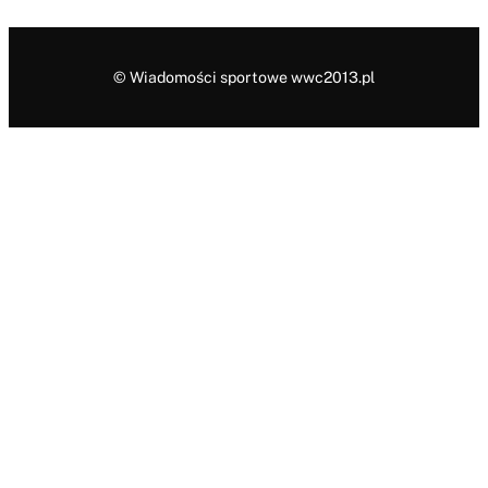
© Wiadomości sportowe wwc2013.pl