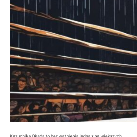
Kazuchika Okada to bez wątpienia jedna z największych