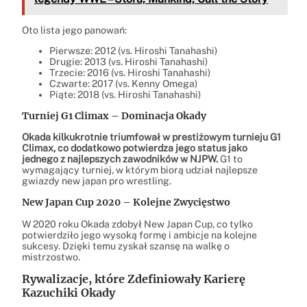
Oto lista jego panowań:
Pierwsze: 2012 (vs. Hiroshi Tanahashi)
Drugie: 2013 (vs. Hiroshi Tanahashi)
Trzecie: 2016 (vs. Hiroshi Tanahashi)
Czwarte: 2017 (vs. Kenny Omega)
Piąte: 2018 (vs. Hiroshi Tanahashi)
Turniej G1 Climax – Dominacja Okady
Okada kilkukrotnie triumfował w prestiżowym turnieju G1
Climax, co dodatkowo potwierdza jego status jako
jednego z najlepszych zawodników w NJPW.
G1 to
wymagający turniej, w którym biorą udział najlepsze
gwiazdy new japan pro wrestling.
New Japan Cup 2020 – Kolejne Zwycięstwo
W 2020 roku Okada zdobył New Japan Cup, co tylko
potwierdziło jego wysoką formę i ambicje na kolejne
sukcesy. Dzięki temu zyskał szansę na walkę o
mistrzostwo.
Rywalizacje, które Zdefiniowały Karierę
Kazuchiki Okady