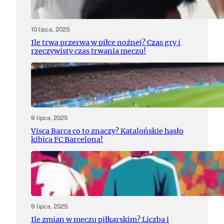
10 lipca, 2025
Ile trwa przerwa w piłce nożnej? Czas gry i
rzeczywisty czas trwania meczu!
9 lipca, 2025
Visca Barca co to znaczy? Katalońskie hasło
kibica FC Barcelona!
9 lipca, 2025
Ile zmian w meczu piłkarskim? Liczba i