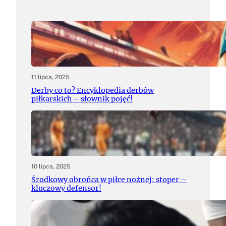
11 lipca, 2025
Derby co to? Encyklopedia derbów
piłkarskich – słownik pojęć!
10 lipca, 2025
Środkowy obrońca w piłce nożnej: stoper –
kluczowy defensor!