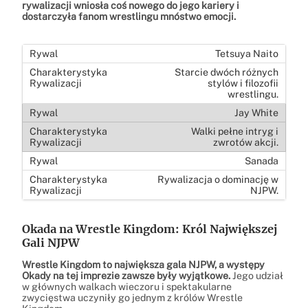
rywalizacji wniosła coś nowego do jego kariery i
dostarczyła fanom wrestlingu mnóstwo emocji.
Tetsuya Naito
Starcie dwóch różnych
stylów i filozofii
wrestlingu.
Jay White
Walki pełne intryg i
zwrotów akcji.
Sanada
Rywalizacja o dominację w
NJPW.
Okada na Wrestle Kingdom: Król Największej
Gali NJPW
Wrestle Kingdom to największa gala NJPW, a występy
Okady na tej imprezie zawsze były wyjątkowe.
Jego udział
w głównych walkach wieczoru i spektakularne
zwycięstwa uczyniły go jednym z królów Wrestle