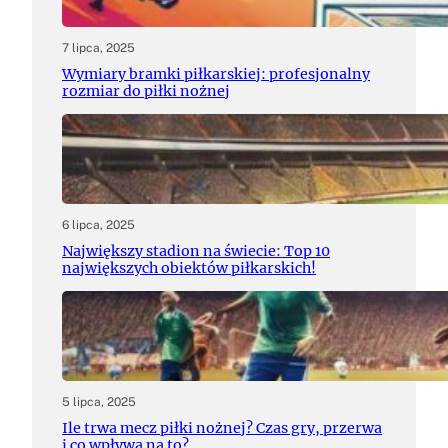
7 lipca, 2025
Wymiary bramki piłkarskiej: profesjonalny
rozmiar do piłki nożnej
6 lipca, 2025
Największy stadion na świecie: Top 10
największych obiektów piłkarskich!
5 lipca, 2025
Ile trwa mecz piłki nożnej? Czas gry, przerwa
i co wpływa na to?