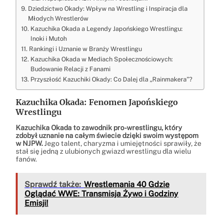
Dziedzictwo Okady: Wpływ na Wrestling i Inspiracja dla
Młodych Wrestlerów
Kazuchika Okada a Legendy Japońskiego Wrestlingu:
Inoki i Mutoh
Rankingi i Uznanie w Branży Wrestlingu
Kazuchika Okada w Mediach Społecznościowych:
Budowanie Relacji z Fanami
Przyszłość Kazuchiki Okady: Co Dalej dla „Rainmakera”?
Kazuchika Okada: Fenomen Japońskiego
Wrestlingu
Kazuchika Okada to zawodnik pro-wrestlingu, który
zdobył uznanie na całym świecie dzięki swoim występom
w NJPW.
Jego talent, charyzma i umiejętności sprawiły, że
stał się jedną z ulubionych gwiazd wrestlingu dla wielu
fanów.
Sprawdź także:
Wrestlemania 40 Gdzie
Oglądać WWE: Transmisja Żywo i Godziny
Emisji!