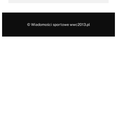
© Wiadomości sportowe wwc2013.pl