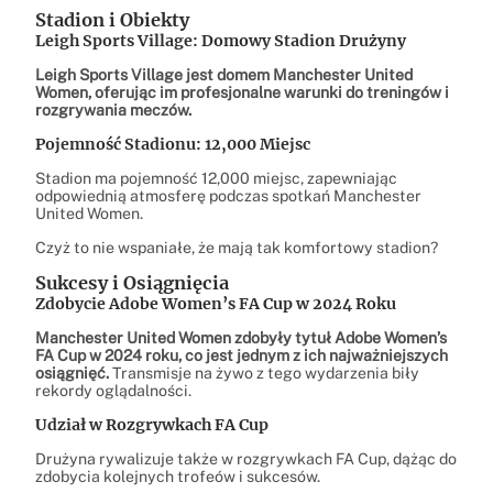
Stadion i Obiekty
Leigh Sports Village: Domowy Stadion Drużyny
Leigh Sports Village jest domem Manchester United
Women, oferując im profesjonalne warunki do treningów i
rozgrywania meczów.
Pojemność Stadionu: 12,000 Miejsc
Stadion ma pojemność 12,000 miejsc, zapewniając
odpowiednią atmosferę podczas spotkań Manchester
United Women.
Czyż to nie wspaniałe, że mają tak komfortowy stadion?
Sukcesy i Osiągnięcia
Zdobycie Adobe Women’s FA Cup w 2024 Roku
Manchester United Women zdobyły tytuł Adobe Women’s
FA Cup w 2024 roku, co jest jednym z ich najważniejszych
osiągnięć.
Transmisje na żywo z tego wydarzenia biły
rekordy oglądalności.
Udział w Rozgrywkach FA Cup
Drużyna rywalizuje także w rozgrywkach FA Cup, dążąc do
zdobycia kolejnych trofeów i sukcesów.