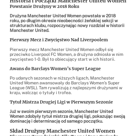
Historia i Początki Manchester United Women
Powstanie Drużyny w 2018 Roku
Drużyna Manchester United Women powstała w 2018
roku, po długim okresie nieobecności żeńskiej sekcji w
strukturach klubu, rozpoczynając nowy rozdział w historii
Manchester United.
Pierwszy Mecz i Zwycięstwo Nad Liverpoolem
Pierwszy mecz Manchester United Women odbył się
przeciwko Liverpool FC Women, a drużyna odniosła w nim
zwycięstwo 1-0. Był to obiecujący start w ich historii.
Awans do Barclays Women’s Super League
Po udanych sezonach w niższych ligach, Manchester
United Women awansowały do Barclays Women’s Super
League (WSL). Tam rywalizują z najlepszymi drużynami w
kraju, walcząc o tytuły i trofea.
Tytuł Mistrza Drugiej Ligi w Pierwszym Sezonie
Już w swoim pierwszym sezonie, Manchester United
Women zdobyły tytuł mistrza drugiej ligi, pokazując swoją
dominację i determinację od samego początku.
Skład Drużyny Manchester United Women