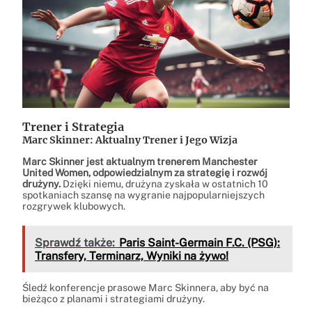
Trener i Strategia
Marc Skinner: Aktualny Trener i Jego Wizja
Marc Skinner jest aktualnym trenerem Manchester
United Women, odpowiedzialnym za strategię i rozwój
drużyny.
Dzięki niemu, drużyna zyskała w ostatnich 10
spotkaniach szansę na wygranie najpopularniejszych
rozgrywek klubowych.
Sprawdź także:
Paris Saint-Germain F.C. (PSG):
Transfery, Terminarz, Wyniki na żywo!
Śledź konferencje prasowe Marc Skinnera, aby być na
bieżąco z planami i strategiami drużyny.