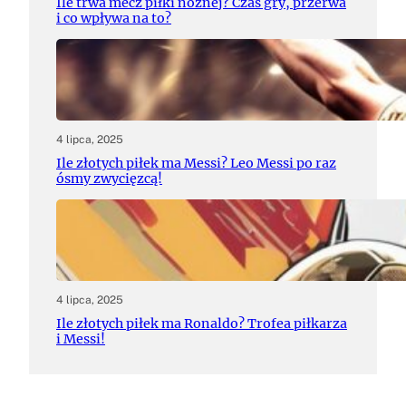
Ile trwa mecz piłki nożnej? Czas gry, przerwa
i co wpływa na to?
4 lipca, 2025
Ile złotych piłek ma Messi? Leo Messi po raz
ósmy zwycięzcą!
4 lipca, 2025
Ile złotych piłek ma Ronaldo? Trofea piłkarza
i Messi!