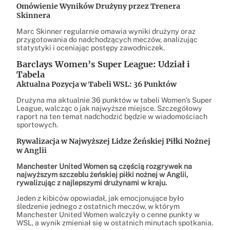
Omówienie Wyników Drużyny przez Trenera
Skinnera
Marc Skinner regularnie omawia wyniki drużyny oraz
przygotowania do nadchodzących meczów, analizując
statystyki i oceniając postępy zawodniczek.
Barclays Women’s Super League: Udział i
Tabela
Aktualna Pozycja w Tabeli WSL: 36 Punktów
Drużyna ma aktualnie 36 punktów w tabeli Women’s Super
League, walcząc o jak najwyższe miejsce. Szczegółowy
raport na ten temat nadchodzić będzie w wiadomościach
sportowych.
Rywalizacja w Najwyższej Lidze Żeńskiej Piłki Nożnej
w Anglii
Manchester United Women są częścią rozgrywek na
najwyższym szczeblu żeńskiej piłki nożnej w Anglii,
rywalizując z najlepszymi drużynami w kraju.
Jeden z kibiców opowiadał, jak emocjonujące było
śledzenie jednego z ostatnich meczów, w którym
Manchester United Women walczyły o cenne punkty w
WSL, a wynik zmieniał się w ostatnich minutach spotkania.