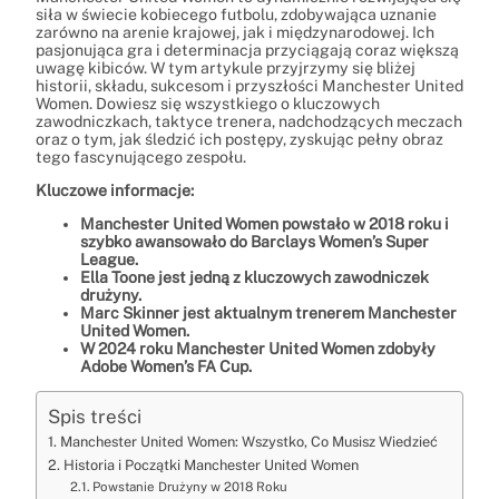
siła w świecie kobiecego futbolu, zdobywająca uznanie
zarówno na arenie krajowej, jak i międzynarodowej. Ich
pasjonująca gra i determinacja przyciągają coraz większą
uwagę kibiców. W tym artykule przyjrzymy się bliżej
historii, składu, sukcesom i przyszłości Manchester United
Women. Dowiesz się wszystkiego o kluczowych
zawodniczkach, taktyce trenera, nadchodzących meczach
oraz o tym, jak śledzić ich postępy, zyskując pełny obraz
tego fascynującego zespołu.
Kluczowe informacje:
Manchester United Women powstało w 2018 roku i
szybko awansowało do Barclays Women’s Super
League.
Ella Toone jest jedną z kluczowych zawodniczek
drużyny.
Marc Skinner jest aktualnym trenerem Manchester
United Women.
W 2024 roku Manchester United Women zdobyły
Adobe Women’s FA Cup.
Spis treści
Manchester United Women: Wszystko, Co Musisz Wiedzieć
Historia i Początki Manchester United Women
Powstanie Drużyny w 2018 Roku