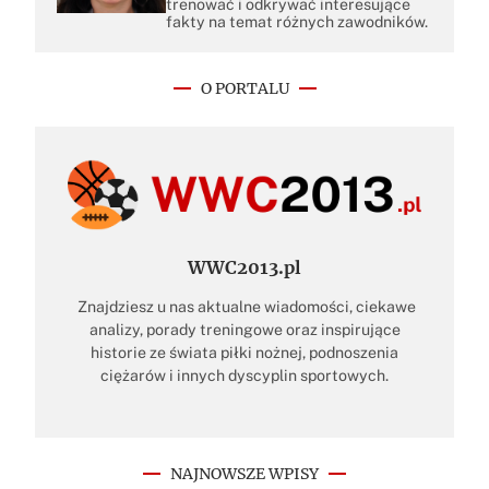
trenować i odkrywać interesujące
fakty na temat różnych zawodników.
O PORTALU
WWC2013.pl
Znajdziesz u nas aktualne wiadomości, ciekawe
analizy, porady treningowe oraz inspirujące
historie ze świata piłki nożnej, podnoszenia
ciężarów i innych dyscyplin sportowych.
NAJNOWSZE WPISY