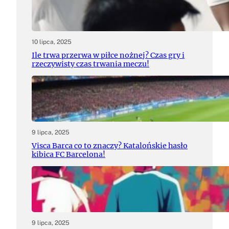
10 lipca, 2025
Ile trwa przerwa w piłce nożnej? Czas gry i
rzeczywisty czas trwania meczu!
9 lipca, 2025
Visca Barca co to znaczy? Katalońskie hasło
kibica FC Barcelona!
9 lipca, 2025