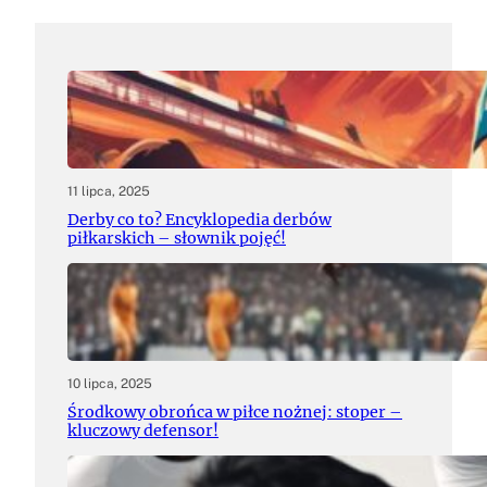
11 lipca, 2025
Derby co to? Encyklopedia derbów
piłkarskich – słownik pojęć!
10 lipca, 2025
Środkowy obrońca w piłce nożnej: stoper –
kluczowy defensor!