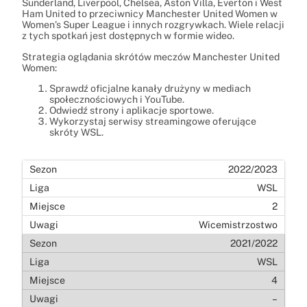
Sunderland, Liverpool, Chelsea, Aston Villa, Everton i West
Ham United to przeciwnicy Manchester United Women w
Women’s Super League i innych rozgrywkach. Wiele relacji
z tych spotkań jest dostępnych w formie wideo.
Strategia oglądania skrótów meczów Manchester United
Women:
Sprawdź oficjalne kanały drużyny w mediach
społecznościowych i YouTube.
Odwiedź strony i aplikacje sportowe.
Wykorzystaj serwisy streamingowe oferujące
skróty WSL.
2022/2023
WSL
2
Wicemistrzostwo
2021/2022
WSL
4
–