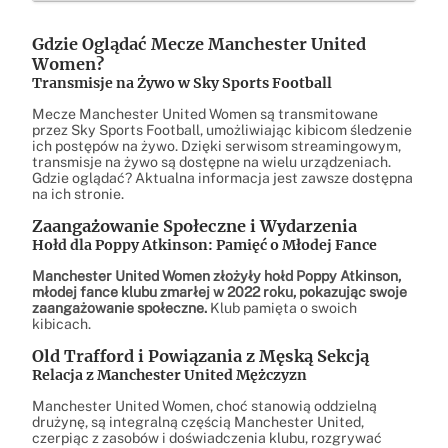
Gdzie Oglądać Mecze Manchester United
Women?
Transmisje na Żywo w Sky Sports Football
Mecze Manchester United Women są transmitowane
przez Sky Sports Football, umożliwiając kibicom śledzenie
ich postępów na żywo. Dzięki serwisom streamingowym,
transmisje na żywo są dostępne na wielu urządzeniach.
Gdzie oglądać? Aktualna informacja jest zawsze dostępna
na ich stronie.
Zaangażowanie Społeczne i Wydarzenia
Hołd dla Poppy Atkinson: Pamięć o Młodej Fance
Manchester United Women złożyły hołd Poppy Atkinson,
młodej fance klubu zmarłej w 2022 roku, pokazując swoje
zaangażowanie społeczne.
Klub pamięta o swoich
kibicach.
Old Trafford i Powiązania z Męską Sekcją
Relacja z Manchester United Mężczyzn
Manchester United Women, choć stanowią oddzielną
drużynę, są integralną częścią Manchester United,
czerpiąc z zasobów i doświadczenia klubu, rozgrywać