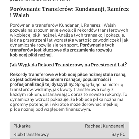
Porównanie Transferów: Kundananji, Ramírez
i Walsh
Porównanie transferów Kundananji, Ramírez i Walsh
pozwala na zrozumienie ewolucji rekordów transferowych
w kobiecej piłki nożnej. Analiza tych transakcji pokazuje,
jak na przestrzeni lat wzrastała wartość zawodniczek i jak
dynamicznie rozwija się ten sport.
Porównanie tych
transferów jest kluczowe dla zrozumienia rozwoju
kobiecej piłki nożnej.
Jak Wygląda Rekord Transferowy na Przestrzeni Lat?
Rekordy transferowe w kobiecej piłce nożnej stale rosną,
co jest odzwierciedleniem rosnącej popularności i
profesjonalizacji tej dyscypliny.
Spoglądając na historię
transferów, widzimy, jak kwoty transferowe rosły z
każdym rokiem, ustanawiając coraz to nowsze rekordy. To
dynamiczny wzrost pokazuje, że kobieca piłka nożna ma
ogromny potencjał i wkrótce może dorównać męskiej
piłce nożnej pod względem finansowym.
Racheal Kundananji
Bay FC