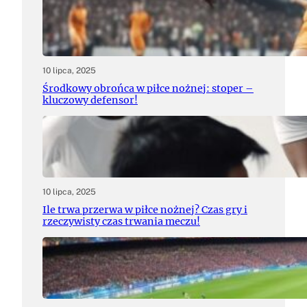
10 lipca, 2025
Środkowy obrońca w piłce nożnej: stoper –
kluczowy defensor!
10 lipca, 2025
Ile trwa przerwa w piłce nożnej? Czas gry i
rzeczywisty czas trwania meczu!