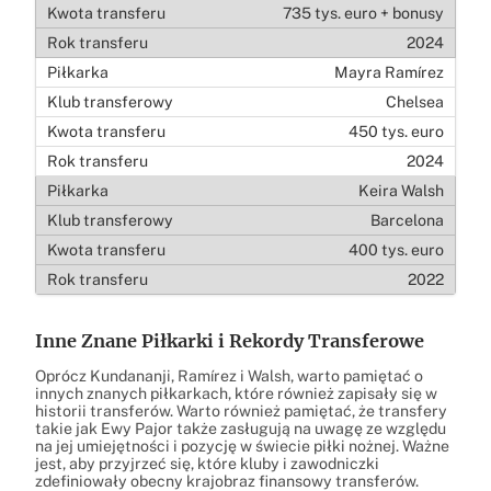
735 tys. euro + bonusy
2024
Mayra Ramírez
Chelsea
450 tys. euro
2024
Keira Walsh
Barcelona
400 tys. euro
2022
Inne Znane Piłkarki i Rekordy Transferowe
Oprócz Kundananji, Ramírez i Walsh, warto pamiętać o
innych znanych piłkarkach, które również zapisały się w
historii transferów. Warto również pamiętać, że transfery
takie jak Ewy Pajor także zasługują na uwagę ze względu
na jej umiejętności i pozycję w świecie piłki nożnej. Ważne
jest, aby przyjrzeć się, które kluby i zawodniczki
zdefiniowały obecny krajobraz finansowy transferów.