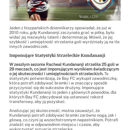
Jeden z hiszpańskich dziennikarzy opowiadał, że już w
2010 roku, gdy Kundananji zaczynała grać w piłkę, było
widać jej niezwykły talent i determinację. Mówił, że jej
szybkość i umiejętność strzelania goli wyróżniały ją na tle
innych zawodniczek.
Imponujące Statystyki Strzeleckie Kundananji
W zeszłym sezonie Racheal Kundananji strzeliła 25 goli w
29 meczach, co jest imponującym wynikiem świadczącym
o jej skuteczności i umiejętnościach strzeleckich.
Te
statystyki potwierdzają, że Bay FC wykupił zawodniczkę,
która potrafi zdobywać bramki i w znaczący sposób
przyczyniać się do sukcesów drużyny. Imponujące
statystyki Kundananji to jeden z głównych powodów, dla
których Bay FC zdecydował się ustanowić rekord
transferowy, aby ją pozyskać.
Analizując jej skuteczność, można zauważyć, że
Kundananji potrafi zdobywać bramki zarówno nogą, jak i
głową, co czyni ją wszechstronnym napastnikiem. Potrafi
znaleźć się w odpowiednim miejscu i czasie, aby
wykorzystać sytuację strzelecką.