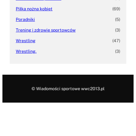
Piłka nożna kobiet
(69)
Poradniki
(5)
Trening i zdrowie sportowców
(3)
Wrestling
(47)
Wrestling.
(3)
© Wiadomości sportowe wwc2013.pl