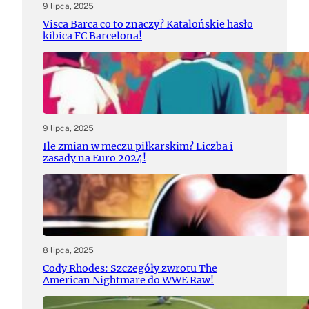
9 lipca, 2025
Visca Barca co to znaczy? Katalońskie hasło
kibica FC Barcelona!
9 lipca, 2025
Ile zmian w meczu piłkarskim? Liczba i
zasady na Euro 2024!
8 lipca, 2025
Cody Rhodes: Szczegóły zwrotu The
American Nightmare do WWE Raw!