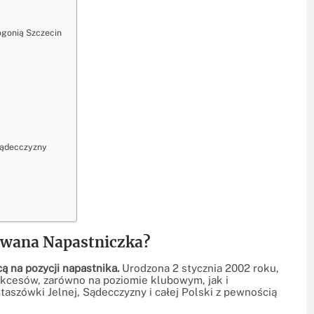
ogonią Szczecin
 Sądecczyzny
towana Napastniczka?
ą na pozycji napastnika.
Urodzona 2 stycznia 2002 roku,
kcesów, zarówno na poziomie klubowym, jak i
aszówki Jelnej, Sądecczyzny i całej Polski z pewnością