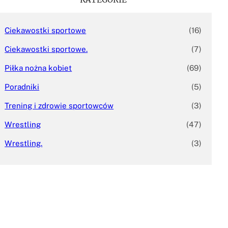
Ciekawostki sportowe
(16)
Ciekawostki sportowe.
(7)
Piłka nożna kobiet
(69)
Poradniki
(5)
Trening i zdrowie sportowców
(3)
Wrestling
(47)
Wrestling.
(3)