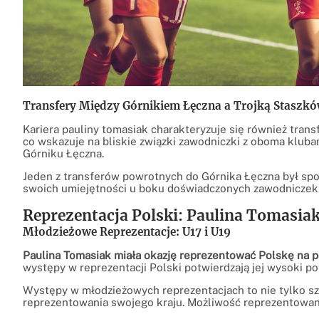
Transfery Między Górnikiem Łęczna a Trojką Staszkó
Kariera pauliny tomasiak charakteryzuje się również tran
co wskazuje na bliskie związki zawodniczki z oboma klub
Górniku Łęczna.
Jeden z transferów powrotnych do Górnika Łęczna był spow
swoich umiejętności u boku doświadczonych zawodniczek
Reprezentacja Polski: Paulina Tomasi
Młodzieżowe Reprezentacje: U17 i U19
Paulina Tomasiak miała okazję reprezentować Polskę na p
występy w reprezentacji Polski potwierdzają jej wysoki pot
Występy w młodzieżowych reprezentacjach to nie tylko sz
reprezentowania swojego kraju. Możliwość reprezentowania