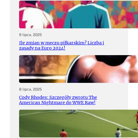
9 lipca, 2025
Ile zmian w meczu piłkarskim? Liczba i
zasady na Euro 2024!
8 lipca, 2025
Cody Rhodes: Szczegóły zwrotu The
American Nightmare do WWE Raw!