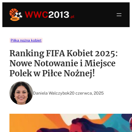
Przejdź
do
treści
Piłka nożna kobiet
Ranking FIFA Kobiet 2025:
Nowe Notowanie i Miejsce
Polek w Piłce Nożnej!
Daniela Walczybok
20 czerwca, 2025