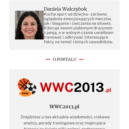
Daniela Walczybok
Kocha sport od dziecka – zarówno
oglądanie emocjonujących meczów,
jak i bieganie i ćwiczenia na siłowni.
Kibicuje swoim ulubionym drużynom
z pasją, a w wolnym czasie uwielbiam
trenować i odkrywać interesujące
fakty na temat różnych zawodników.
O PORTALU
WWC2013.pl
Znajdziesz u nas aktualne wiadomości, ciekawe
analizy, porady treningowe oraz inspirujące