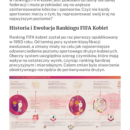
federacji i może przekładać się na większe
zainteresowanie kibiców i sponsorów. Czyż nie każdy
sportowiec marzy o tym, by reprezentować swój kraj na
najwyższym poziomie?
Historia i Ewolucja Rankingu FIFA Kobiet
Ranking FIFA kobiet został po raz pierwszy opublikowany
w 1993 roku. Od tamtej pory system klasyfikacji
ewoluował, a zmiany miały na celu jak najwierniejsze
odzwierciedlenie poziomu sportowego drużyn kobiecych.
Obecny system uwzględnia szereg czynników, które mają
wpływ na ostateczny wynik, czyniąc ranking bardziej
precyzyjnym i miarodajnym. Celem zmian było stworzenie
obiektywnego narzędzia do porównywania drużyn.