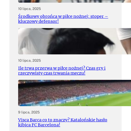
10 lipca, 2025
Środkowy obrońca w piłce nożnej: stoper –
kluczowy defensor!
10 lipca, 2025
Ile trwa przerwa w piłce nożnej? Czas gry i
rzeczywisty czas trwania meczu!
9 lipca, 2025
Visca Barca co to znaczy? Katalońskie hasło
kibica FC Barcelona!