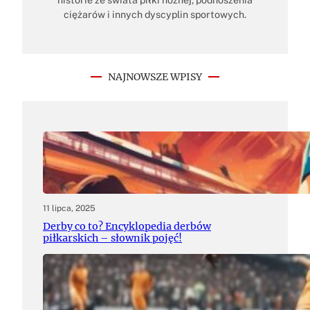
historie ze świata piłki nożnej, podnoszenia
ciężarów i innych dyscyplin sportowych.
NAJNOWSZE WPISY
11 lipca, 2025
Derby co to? Encyklopedia derbów
piłkarskich – słownik pojęć!