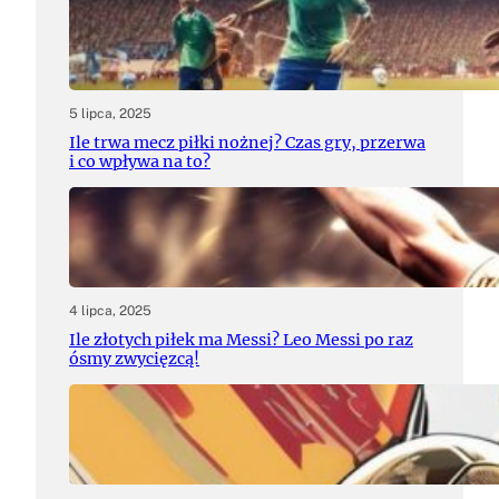
5 lipca, 2025
Ile trwa mecz piłki nożnej? Czas gry, przerwa
i co wpływa na to?
4 lipca, 2025
Ile złotych piłek ma Messi? Leo Messi po raz
ósmy zwycięzcą!