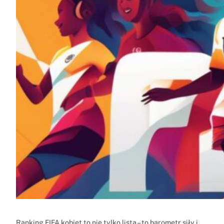
Ranking FIFA kobiet to nie tylko lista – to barometr siły i