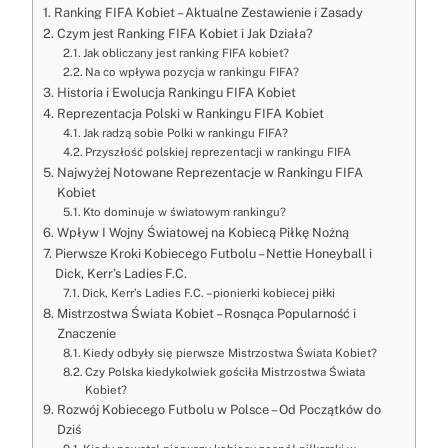
Ranking FIFA Kobiet – Aktualne Zestawienie i Zasady
Czym jest Ranking FIFA Kobiet i Jak Działa?
Jak obliczany jest ranking FIFA kobiet?
Na co wpływa pozycja w rankingu FIFA?
Historia i Ewolucja Rankingu FIFA Kobiet
Reprezentacja Polski w Rankingu FIFA Kobiet
Jak radzą sobie Polki w rankingu FIFA?
Przyszłość polskiej reprezentacji w rankingu FIFA
Najwyżej Notowane Reprezentacje w Rankingu FIFA
Kobiet
Kto dominuje w światowym rankingu?
Wpływ I Wojny Światowej na Kobiecą Piłkę Nożną
Pierwsze Kroki Kobiecego Futbolu – Nettie Honeyball i
Dick, Kerr’s Ladies F.C.
Dick, Kerr’s Ladies F.C. – pionierki kobiecej piłki
Mistrzostwa Świata Kobiet – Rosnąca Popularność i
Znaczenie
Kiedy odbyły się pierwsze Mistrzostwa Świata Kobiet?
Czy Polska kiedykolwiek gościła Mistrzostwa Świata
Kobiet?
Rozwój Kobiecego Futbolu w Polsce – Od Początków do
Dziś