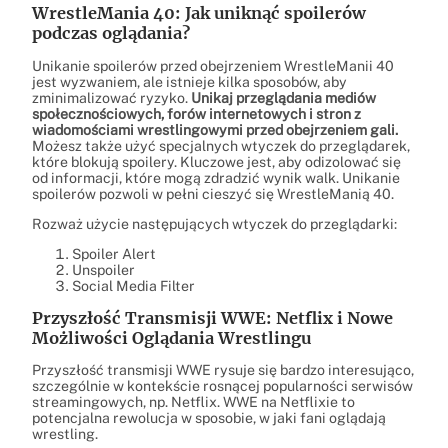
WrestleMania 40: Jak uniknąć spoilerów
podczas oglądania?
Unikanie spoilerów przed obejrzeniem WrestleManii 40
jest wyzwaniem, ale istnieje kilka sposobów, aby
zminimalizować ryzyko.
Unikaj przeglądania mediów
społecznościowych, forów internetowych i stron z
wiadomościami wrestlingowymi przed obejrzeniem gali.
Możesz także użyć specjalnych wtyczek do przeglądarek,
które blokują spoilery. Kluczowe jest, aby odizolować się
od informacji, które mogą zdradzić wynik walk. Unikanie
spoilerów pozwoli w pełni cieszyć się WrestleManią 40.
Rozważ użycie następujących wtyczek do przeglądarki:
Spoiler Alert
Unspoiler
Social Media Filter
Przyszłość Transmisji WWE: Netflix i Nowe
Możliwości Oglądania Wrestlingu
Przyszłość transmisji WWE rysuje się bardzo interesująco,
szczególnie w kontekście rosnącej popularności serwisów
streamingowych, np. Netflix. WWE na Netflixie to
potencjalna rewolucja w sposobie, w jaki fani oglądają
wrestling.