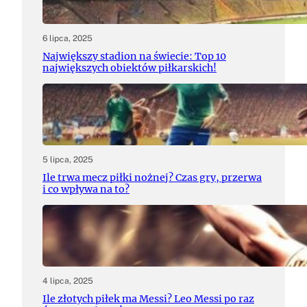
6 lipca, 2025
Największy stadion na świecie: Top 10
największych obiektów piłkarskich!
5 lipca, 2025
Ile trwa mecz piłki nożnej? Czas gry, przerwa
i co wpływa na to?
4 lipca, 2025
Ile złotych piłek ma Messi? Leo Messi po raz