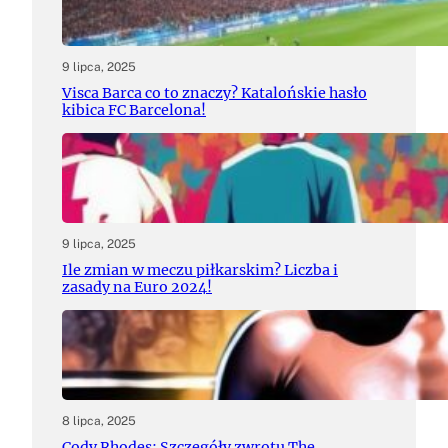
9 lipca, 2025
Visca Barca co to znaczy? Katalońskie hasło
kibica FC Barcelona!
9 lipca, 2025
Ile zmian w meczu piłkarskim? Liczba i
zasady na Euro 2024!
8 lipca, 2025
Cody Rhodes: Szczegóły zwrotu The