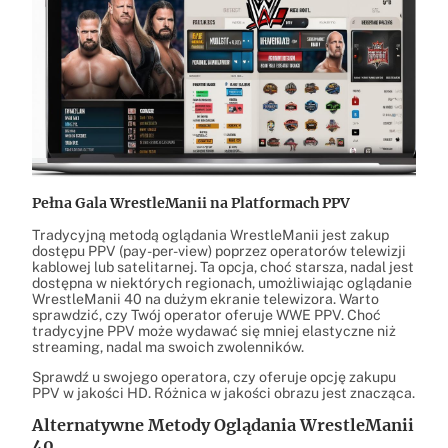
Pełna Gala WrestleManii na Platformach PPV
Tradycyjną metodą oglądania WrestleManii jest zakup
dostępu PPV (pay-per-view) poprzez operatorów telewizji
kablowej lub satelitarnej. Ta opcja, choć starsza, nadal jest
dostępna w niektórych regionach, umożliwiając oglądanie
WrestleManii 40 na dużym ekranie telewizora. Warto
sprawdzić, czy Twój operator oferuje WWE PPV. Choć
tradycyjne PPV może wydawać się mniej elastyczne niż
streaming, nadal ma swoich zwolenników.
Sprawdź u swojego operatora, czy oferuje opcję zakupu
PPV w jakości HD. Różnica w jakości obrazu jest znacząca.
Alternatywne Metody Oglądania WrestleManii
40