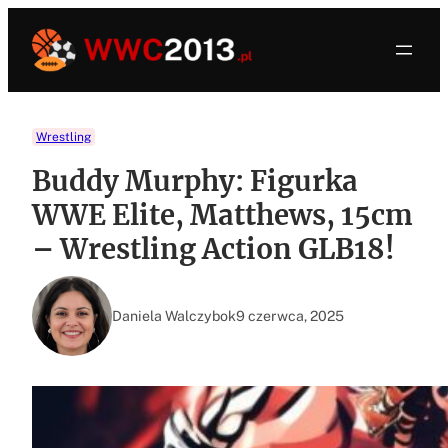
Przejdź
do
treści
Wrestling
Buddy Murphy: Figurka
WWE Elite, Matthews, 15cm
– Wrestling Action GLB18!
Daniela Walczybok
9 czerwca, 2025