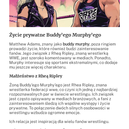
Życie prywatne Buddy’ego Murphy’ego
Matthew Adams, znany jako
buddy murphy
, poza ringiem
prowadzi życie, które również budzi zainteresowanie
fanów. Jego związek z Rheą Ripley, znaną wrestlerką
WWE, jest szeroko komentowany w mediach. Ponadto,
Murphy interesuje się sportami ekstremalnymi, co dodaje
mu jeszcze więcej charakteru.
Małżeństwo z Rheą Ripley
Żoną Buddy’ego Murphy’ego jest Rhea Ripley, znana
wrestlerka federacji wwe, co czyni ich jedną z najbardziej
rozpoznawalnych par w świecie wrestlingu. Ich związek
jest często opisywany w mediach branżowych, a fani z
zainteresowaniem śledzą ich wspólne występy i życie
prywatne. To połączenie dwóch silnych osobowości w
wrestlingu wzbudza ogromne emocje.
Ich relacja jest inspiracją dla wielu fanów wrestlingu.