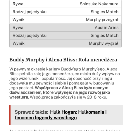
Shinsuke Nakamura
Singles Match
Murphy przegrał
Austin Aries
Singles Match
Murphy wygrał
Buddy Murphy i Alexa Bliss: Rola menedżera
W pewnym okresie kariery Buddy’ego Murphy’ego, Alexa
Bliss pełniła rolę jego menedżera, co miało duży wpływ na
jego wizerunek i popularność. Jej obecność przy ringu
dodawała mu pewności siebie i pomagała w budowaniu
jego postaci.
Współpraca z Alexą Bliss była cennym
doświadczeniem, które wpłynęło na jego rozwój jako
wrestlera.
Współpraca zakończyła się w 2018 roku.
Sprawdź także:
Hulk Hogan: Hulkomania i
fenomen legendy wrestlingu