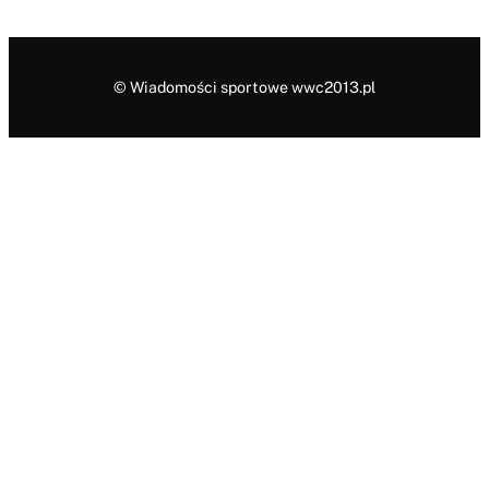
© Wiadomości sportowe wwc2013.pl