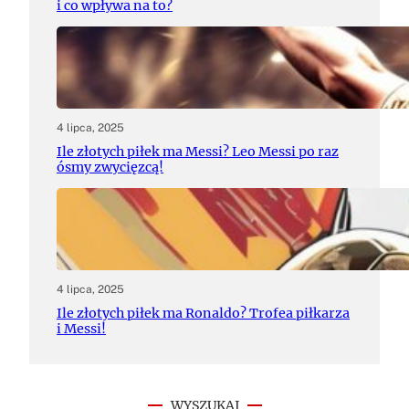
i co wpływa na to?
4 lipca, 2025
Ile złotych piłek ma Messi? Leo Messi po raz
ósmy zwycięzcą!
4 lipca, 2025
Ile złotych piłek ma Ronaldo? Trofea piłkarza
i Messi!
WYSZUKAJ