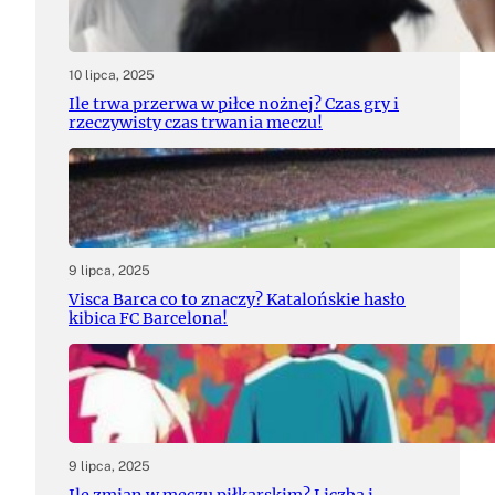
10 lipca, 2025
Ile trwa przerwa w piłce nożnej? Czas gry i
rzeczywisty czas trwania meczu!
9 lipca, 2025
Visca Barca co to znaczy? Katalońskie hasło
kibica FC Barcelona!
9 lipca, 2025