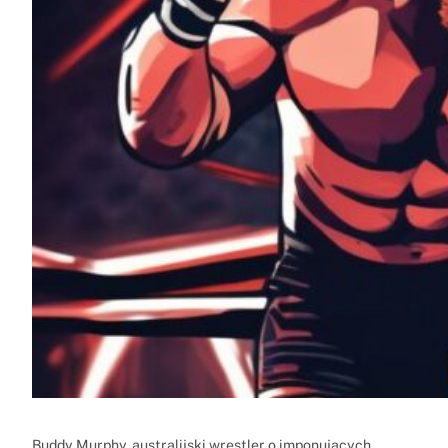
Buddy Murphy, australijski wrestler o imponujących