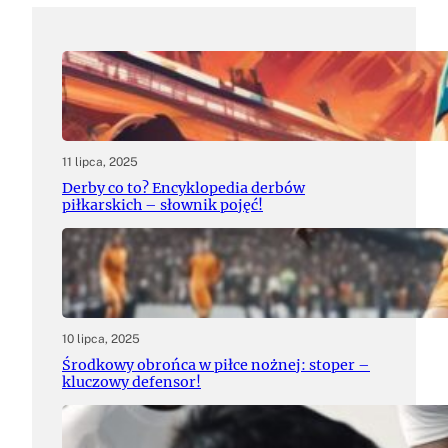
11 lipca, 2025
Derby co to? Encyklopedia derbów
piłkarskich – słownik pojęć!
10 lipca, 2025
Środkowy obrońca w piłce nożnej: stoper –
kluczowy defensor!