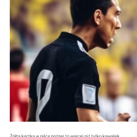
Żółta kartka w piłce nożnej to więcej niż tylko kawałek