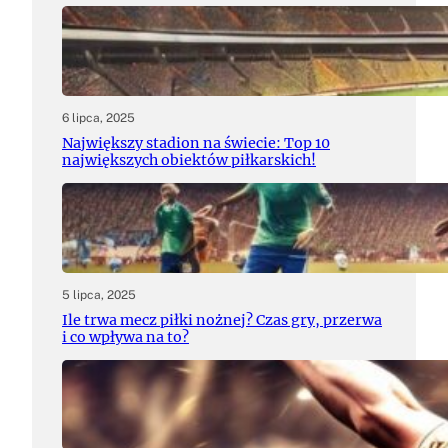
6 lipca, 2025
Największy stadion na świecie: Top 10
największych obiektów piłkarskich!
5 lipca, 2025
Ile trwa mecz piłki nożnej? Czas gry, przerwa
i co wpływa na to?