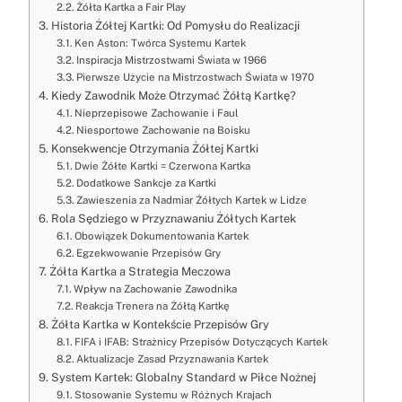
Żółta Kartka a Fair Play
Historia Żółtej Kartki: Od Pomysłu do Realizacji
Ken Aston: Twórca Systemu Kartek
Inspiracja Mistrzostwami Świata w 1966
Pierwsze Użycie na Mistrzostwach Świata w 1970
Kiedy Zawodnik Może Otrzymać Żółtą Kartkę?
Nieprzepisowe Zachowanie i Faul
Niesportowe Zachowanie na Boisku
Konsekwencje Otrzymania Żółtej Kartki
Dwie Żółte Kartki = Czerwona Kartka
Dodatkowe Sankcje za Kartki
Zawieszenia za Nadmiar Żółtych Kartek w Lidze
Rola Sędziego w Przyznawaniu Żółtych Kartek
Obowiązek Dokumentowania Kartek
Egzekwowanie Przepisów Gry
Żółta Kartka a Strategia Meczowa
Wpływ na Zachowanie Zawodnika
Reakcja Trenera na Żółtą Kartkę
Żółta Kartka w Kontekście Przepisów Gry
FIFA i IFAB: Strażnicy Przepisów Dotyczących Kartek
Aktualizacje Zasad Przyznawania Kartek
System Kartek: Globalny Standard w Piłce Nożnej
Stosowanie Systemu w Różnych Krajach