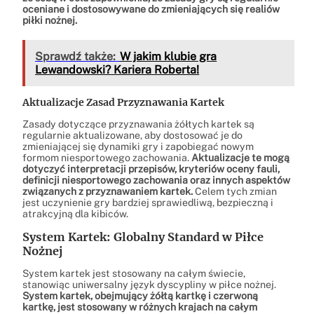
oceniane i dostosowywane do zmieniających się realiów
piłki nożnej.
Sprawdź także:
W jakim klubie gra
Lewandowski? Kariera Roberta!
Aktualizacje Zasad Przyznawania Kartek
Zasady dotyczące przyznawania żółtych kartek są
regularnie aktualizowane, aby dostosować je do
zmieniającej się dynamiki gry i zapobiegać nowym
formom niesportowego zachowania.
Aktualizacje te mogą
dotyczyć interpretacji przepisów, kryteriów oceny fauli,
definicji niesportowego zachowania oraz innych aspektów
związanych z przyznawaniem kartek.
Celem tych zmian
jest uczynienie gry bardziej sprawiedliwą, bezpieczną i
atrakcyjną dla kibiców.
System Kartek: Globalny Standard w Piłce
Nożnej
System kartek jest stosowany na całym świecie,
stanowiąc uniwersalny język dyscypliny w piłce nożnej.
System kartek, obejmujący żółtą kartkę i czerwoną
kartkę, jest stosowany w różnych krajach na całym