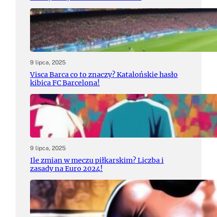
9 lipca, 2025
Visca Barca co to znaczy? Katalońskie hasło
kibica FC Barcelona!
9 lipca, 2025
Ile zmian w meczu piłkarskim? Liczba i
zasady na Euro 2024!