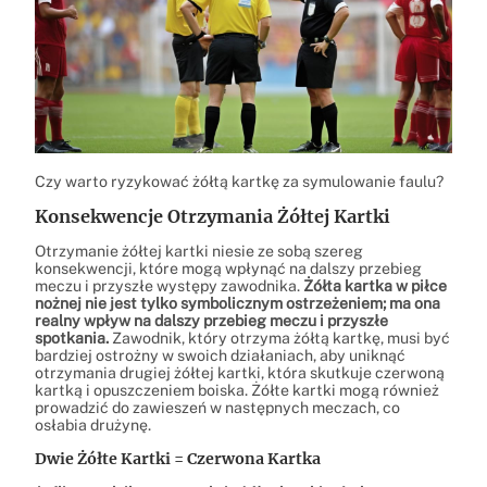
Czy warto ryzykować żółtą kartkę za symulowanie faulu?
Konsekwencje Otrzymania Żółtej Kartki
Otrzymanie żółtej kartki niesie ze sobą szereg
konsekwencji, które mogą wpłynąć na dalszy przebieg
meczu i przyszłe występy zawodnika.
Żółta kartka w piłce
nożnej nie jest tylko symbolicznym ostrzeżeniem; ma ona
realny wpływ na dalszy przebieg meczu i przyszłe
spotkania.
Zawodnik, który otrzyma żółtą kartkę, musi być
bardziej ostrożny w swoich działaniach, aby uniknąć
otrzymania drugiej żółtej kartki, która skutkuje czerwoną
kartką i opuszczeniem boiska. Żółte kartki mogą również
prowadzić do zawieszeń w następnych meczach, co
osłabia drużynę.
Dwie Żółte Kartki = Czerwona Kartka