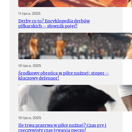
11 lipca, 2025
Derby co to? Encyklopedia derbów
piłkarskich – słownik pojęć!
10 lipca, 2025
Środkowy obrońca w piłce nożnej: stoper –
kluczowy defensor!
10 lipca, 2025
Ile trwa przerwa w piłce nożnej? Czas gry i
rzeczywisty czas trwania meczu!