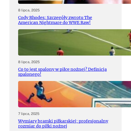
8 lipca, 2025
Cody Rhodes: Szczegóły zwrotu The
American Nightmare do WWE Raw!
8 lipca, 2025
Co to jest spalony w piłce nożnej? Definicja
spalonego!
7 lipca, 2025
Wymiary bramki piłkarskiej: profesjonalny
rozmiar do piłki nożnej