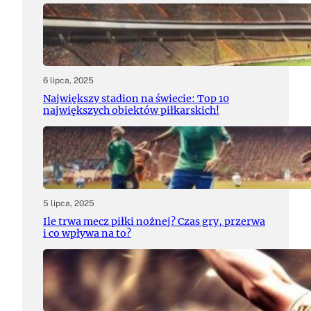
6 lipca, 2025
Największy stadion na świecie: Top 10
największych obiektów piłkarskich!
5 lipca, 2025
Ile trwa mecz piłki nożnej? Czas gry, przerwa
i co wpływa na to?