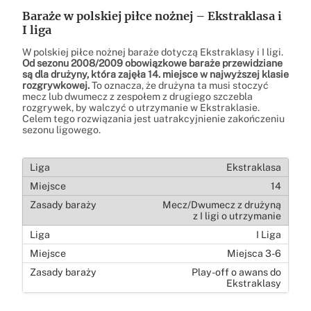
Baraże w polskiej piłce nożnej – Ekstraklasa i
I liga
W polskiej piłce nożnej baraże dotyczą Ekstraklasy i I ligi.
Od sezonu 2008/2009 obowiązkowe baraże przewidziane
są dla drużyny, która zajęła 14. miejsce w najwyższej klasie
rozgrywkowej.
To oznacza, że drużyna ta musi stoczyć
mecz lub dwumecz z zespołem z drugiego szczebla
rozgrywek, by walczyć o utrzymanie w Ekstraklasie.
Celem tego rozwiązania jest uatrakcyjnienie zakończeniu
sezonu ligowego.
Ekstraklasa
14
Mecz/Dwumecz z drużyną
z I ligi o utrzymanie
I Liga
Miejsca 3-6
Play-off o awans do
Ekstraklasy