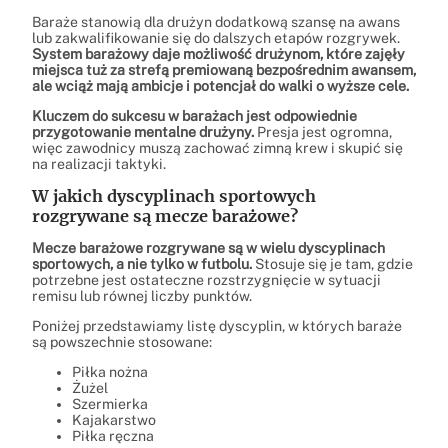
Baraże stanowią dla drużyn dodatkową szansę na awans
lub zakwalifikowanie się do dalszych etapów rozgrywek.
System barażowy daje możliwość drużynom, które zajęły
miejsca tuż za strefą premiowaną bezpośrednim awansem,
ale wciąż mają ambicje i potencjał do walki o wyższe cele.
Kluczem do sukcesu w barażach jest odpowiednie
przygotowanie mentalne drużyny.
Presja jest ogromna,
więc zawodnicy muszą zachować zimną krew i skupić się
na realizacji taktyki.
W jakich dyscyplinach sportowych
rozgrywane są mecze barażowe?
Mecze barażowe rozgrywane są w wielu dyscyplinach
sportowych, a nie tylko w futbolu.
Stosuje się je tam, gdzie
potrzebne jest ostateczne rozstrzygnięcie w sytuacji
remisu lub równej liczby punktów.
Poniżej przedstawiamy listę dyscyplin, w których baraże
są powszechnie stosowane:
Piłka nożna
Żużel
Szermierka
Kajakarstwo
Piłka ręczna