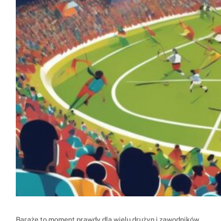
Baraże to moment prawdy dla wielu drużyn i zawodników,