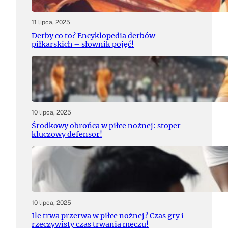
11 lipca, 2025
Derby co to? Encyklopedia derbów
piłkarskich – słownik pojęć!
10 lipca, 2025
Środkowy obrońca w piłce nożnej: stoper –
kluczowy defensor!
10 lipca, 2025
Ile trwa przerwa w piłce nożnej? Czas gry i
rzeczywisty czas trwania meczu!