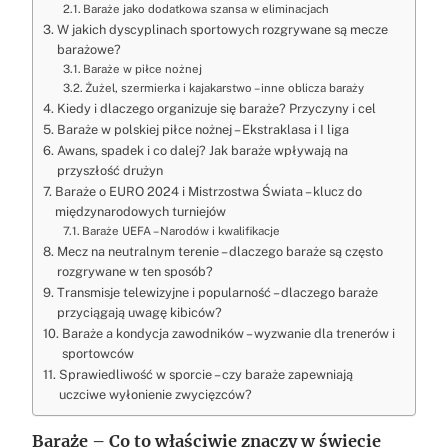
Baraże jako dodatkowa szansa w eliminacjach
W jakich dyscyplinach sportowych rozgrywane są mecze
barażowe?
Baraże w piłce nożnej
Żużel, szermierka i kajakarstwo – inne oblicza baraży
Kiedy i dlaczego organizuje się baraże? Przyczyny i cel
Baraże w polskiej piłce nożnej – Ekstraklasa i I liga
Awans, spadek i co dalej? Jak baraże wpływają na
przyszłość drużyn
Baraże o EURO 2024 i Mistrzostwa Świata – klucz do
międzynarodowych turniejów
Baraże UEFA – Narodów i kwalifikacje
Mecz na neutralnym terenie – dlaczego baraże są często
rozgrywane w ten sposób?
Transmisje telewizyjne i popularność – dlaczego baraże
przyciągają uwagę kibiców?
Baraże a kondycja zawodników – wyzwanie dla trenerów i
sportowców
Sprawiedliwość w sporcie – czy baraże zapewniają
uczciwe wyłonienie zwycięzców?
Baraże – Co to właściwie znaczy w świecie