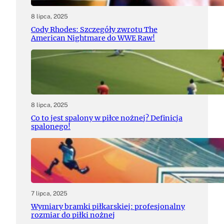
8 lipca, 2025
Cody Rhodes: Szczegóły zwrotu The
American Nightmare do WWE Raw!
8 lipca, 2025
Co to jest spalony w piłce nożnej? Definicja
spalonego!
7 lipca, 2025
Wymiary bramki piłkarskiej: profesjonalny
rozmiar do piłki nożnej