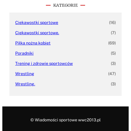
h
KATEGORIE
Ciekawostki sportowe
(16)
Ciekawostki sportowe.
(7)
Piłka nożna kobiet
(69)
Poradniki
(5)
Trening i zdrowie sportowców
(3)
Wrestling
(47)
Wrestling.
(3)
© Wiadomości sportowe wwc2013.pl