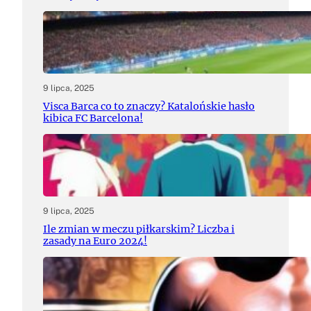
9 lipca, 2025
Visca Barca co to znaczy? Katalońskie hasło
kibica FC Barcelona!
9 lipca, 2025
Ile zmian w meczu piłkarskim? Liczba i
zasady na Euro 2024!