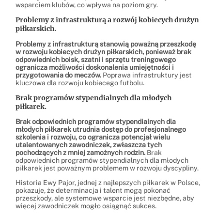
wsparciem klubów, co wpływa na poziom gry.
Problemy z infrastrukturą a rozwój kobiecych drużyn
piłkarskich.
Problemy z infrastrukturą stanowią poważną przeszkodę
w rozwoju kobiecych drużyn piłkarskich, ponieważ brak
odpowiednich boisk, szatni i sprzętu treningowego
ogranicza możliwości doskonalenia umiejętności i
przygotowania do meczów.
Poprawa infrastruktury jest
kluczowa dla rozwoju kobiecego futbolu.
Brak programów stypendialnych dla młodych
piłkarek.
Brak odpowiednich programów stypendialnych dla
młodych piłkarek utrudnia dostęp do profesjonalnego
szkolenia i rozwoju, co ogranicza potencjał wielu
utalentowanych zawodniczek, zwłaszcza tych
pochodzących z mniej zamożnych rodzin.
Brak
odpowiednich programów stypendialnych dla młodych
piłkarek jest poważnym problemem w rozwoju dyscypliny.
Historia Ewy Pajor, jednej z najlepszych piłkarek w Polsce,
pokazuje, że determinacja i talent mogą pokonać
przeszkody, ale systemowe wsparcie jest niezbędne, aby
więcej zawodniczek mogło osiągnąć sukces.