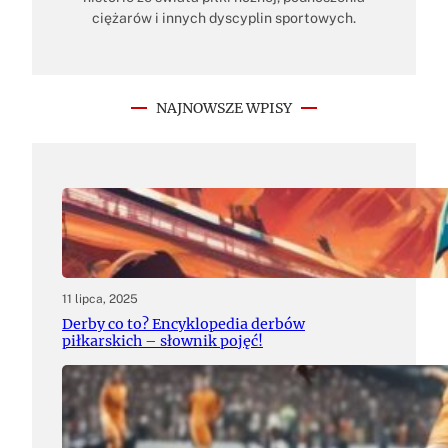
ciężarów i innych dyscyplin sportowych.
NAJNOWSZE WPISY
11 lipca, 2025
Derby co to? Encyklopedia derbów
piłkarskich – słownik pojęć!