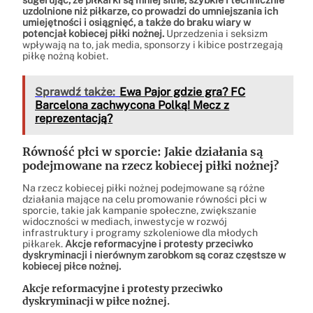
uzdolnione niż piłkarze, co prowadzi do umniejszania ich
umiejętności i osiągnięć, a także do braku wiary w
potencjał kobiecej piłki nożnej.
Uprzedzenia i seksizm
wpływają na to, jak media, sponsorzy i kibice postrzegają
piłkę nożną kobiet.
Sprawdź także:
Ewa Pajor gdzie gra? FC
Barcelona zachwycona Polką! Mecz z
reprezentacją?
Równość płci w sporcie: Jakie działania są
podejmowane na rzecz kobiecej piłki nożnej?
Na rzecz kobiecej piłki nożnej podejmowane są różne
działania mające na celu promowanie równości płci w
sporcie, takie jak kampanie społeczne, zwiększanie
widoczności w mediach, inwestycje w rozwój
infrastruktury i programy szkoleniowe dla młodych
piłkarek.
Akcje reformacyjne i protesty przeciwko
dyskryminacji i nierównym zarobkom są coraz częstsze w
kobiecej piłce nożnej.
Akcje reformacyjne i protesty przeciwko
dyskryminacji w piłce nożnej.