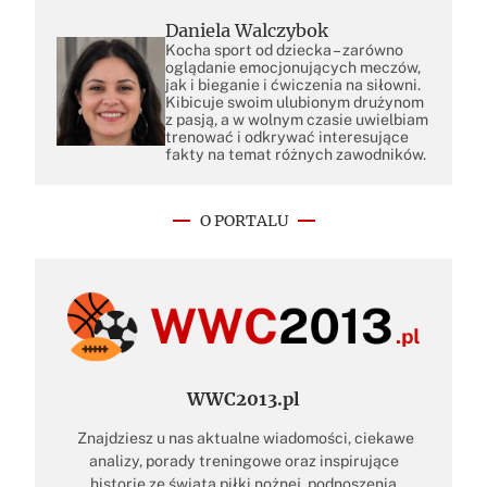
Daniela Walczybok
Kocha sport od dziecka – zarówno
oglądanie emocjonujących meczów,
jak i bieganie i ćwiczenia na siłowni.
Kibicuje swoim ulubionym drużynom
z pasją, a w wolnym czasie uwielbiam
trenować i odkrywać interesujące
fakty na temat różnych zawodników.
O PORTALU
WWC2013.pl
Znajdziesz u nas aktualne wiadomości, ciekawe
analizy, porady treningowe oraz inspirujące
historie ze świata piłki nożnej, podnoszenia