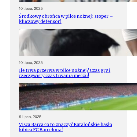
10 lipca, 2025
Środkowy obrońca w piłce nożnej: stoper –
kluczowy defensor!
10 lipca, 2025
Ile trwa przerwa w piłce nożnej? Czas gry i
rzeczywisty czas trwania meczu!
9 lipca, 2025
Visca Barca co to znaczy? Katalońskie hasło
kibica FC Barcelona!