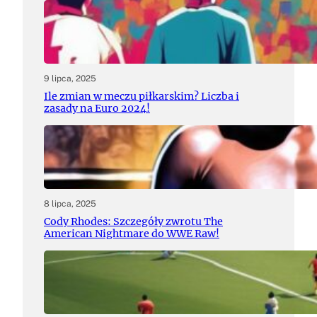
9 lipca, 2025
Ile zmian w meczu piłkarskim? Liczba i
zasady na Euro 2024!
8 lipca, 2025
Cody Rhodes: Szczegóły zwrotu The
American Nightmare do WWE Raw!