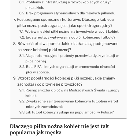
Problemy z infrastrukturą a rozwój kobiecych drużyn
piłkarskich.
Brak programów stypendialnych dla młodych piłkarek.
Postrzeganie społeczne i kulturowe: Dlaczego kobieca
piłka nożna postrzegana jest jako sport drugorzędny?
Wpływ męskiej piłki nożnej na inwestycje w sport kobiet.
Jak stereotypy wpływają na odbiór kobiecego futbolu?
Równość płci w sporcie: Jakie działania są podejmowane
na rzecz kobiecej piłki nożnej?
Akcje reformacyjne i protesty przeciwko dyskryminacji w
piłce nożnej.
Rola FIFA i innych organizacji w promowaniu równości
płci w sporcie.
Wzrost popularności kobiecej piłki nożnej: Jakie zmiany
zachodzą i co przyniesie przyszłość?
Rosnąca liczba kibiców na Mistrzostwach Świata i Europy
kobiet.
Zwiększone zainteresowanie kobiecym futbolem wśród
młodych zawodniczek.
Jak futbol kobiecy zyskuje na popularności w Polsce?
Dlaczego piłka nożna kobiet nie jest tak
popularna jak męska