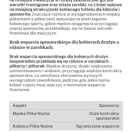
warunki treningowe oraz niższe zarobki, co z kolei wpływa
na mniejszą atrakcyjność kobiecego futbolu dla kibiców i
sponsorów.
Znaczące różnice w wynagrodzeniach między
piłkarkami a piłkarzami wpływają na postrzeganie
kobiecego sportu, gdzie męskie osiągnięcia przyciągają
więcej sponsorów, przekładając się na lepsze warunki
finansowe dla mężczyzn.
Brak wsparcia sponsorskiego dla kobiecych drużyn a
różnice w zarobkach.
Brak wsparcia sponsorskiego dla kobiecych drużyn
bezpośrednio przekłada się na różnice w zarobkach
piłkarzy i piłkarek.
Męskie drużyny, dzięki większemu
zainteresowaniu i widowni, przyciągają większe kontrakty
sponsorskie, co umożliwia oferowanie wyższych
wynagrodzeń zawodnikom, podczas gdy piłka nożna
kobiet często musi walczyć o minimalne wsparcie
finansowe.
Sponsorzy
Duże kontrakty
sponsorskie
Ograniczone wsparcie