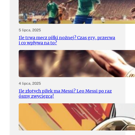
5 lipca, 2025
Ile trwa mecz piłki nożnej? Czas gry, przerwa
i co wpływa na to?
4 lipca, 2025
Ile złotych piłek ma Messi? Leo Messi po raz
ósmy zwycięzcą!