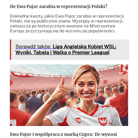
Ile Ewa Pajor zarabia w reprezentacji Polski?
Dokładne kwoty, jakie Ewa Pajor zarabia w reprezentacji
Polski, nie są publicznie znane. Występy w reprezentacji,
zwłaszcza po historycznym awansie na Mistrzostwa
Europy, przyczyniają się do wzrostu jej popularności.
Sprawdź także:
Liga Angielska Kobiet WSL:
Wyniki, Tabela i Walka o Premier League!
Ewa Pajor i współpraca z marką Cupra: Ile wynosi