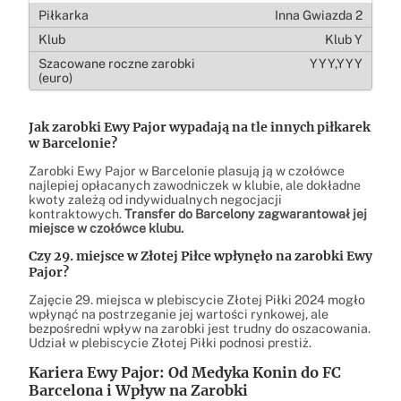
Inna Gwiazda 2
Klub Y
YYY,YYY
Jak zarobki Ewy Pajor wypadają na tle innych piłkarek
w Barcelonie?
Zarobki Ewy Pajor w Barcelonie plasują ją w czołówce
najlepiej opłacanych zawodniczek w klubie, ale dokładne
kwoty zależą od indywidualnych negocjacji
kontraktowych.
Transfer do Barcelony zagwarantował jej
miejsce w czołówce klubu.
Czy 29. miejsce w Złotej Piłce wpłynęło na zarobki Ewy
Pajor?
Zajęcie 29. miejsca w plebiscycie Złotej Piłki 2024 mogło
wpłynąć na postrzeganie jej wartości rynkowej, ale
bezpośredni wpływ na zarobki jest trudny do oszacowania.
Udział w plebiscycie Złotej Piłki podnosi prestiż.
Kariera Ewy Pajor: Od Medyka Konin do FC
Barcelona i Wpływ na Zarobki