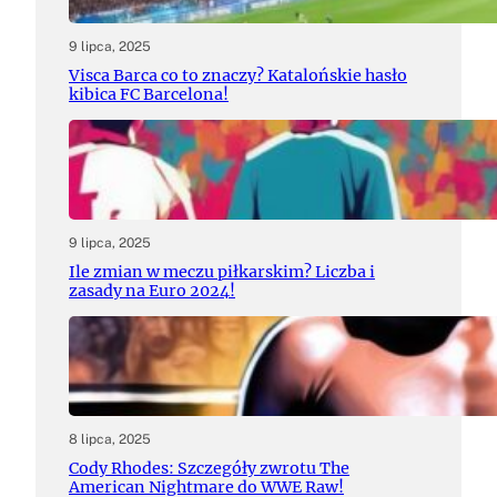
9 lipca, 2025
Visca Barca co to znaczy? Katalońskie hasło
kibica FC Barcelona!
9 lipca, 2025
Ile zmian w meczu piłkarskim? Liczba i
zasady na Euro 2024!
8 lipca, 2025
Cody Rhodes: Szczegóły zwrotu The
American Nightmare do WWE Raw!