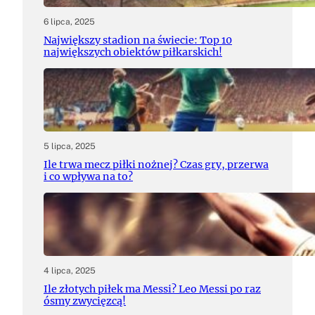
6 lipca, 2025
Największy stadion na świecie: Top 10
największych obiektów piłkarskich!
5 lipca, 2025
Ile trwa mecz piłki nożnej? Czas gry, przerwa
i co wpływa na to?
4 lipca, 2025
Ile złotych piłek ma Messi? Leo Messi po raz
ósmy zwycięzcą!