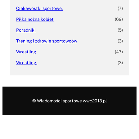
Ciekawostki sportowe.
(7)
Piłka nożna kobiet
(69)
Poradniki
(5)
Trening i zdrowie sportowców
(3)
Wrestling
(47)
Wrestling.
(3)
© Wiadomości sportowe wwc2013.pl