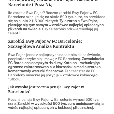
Barcelonie i Poza Nią
Ile zarabia Ewa Pajor? Roczne zarobki Ewy Pajor w FC
Barcelona szacuje się na około 500 tys. euro, co przekłada
się na około 2,115,000 złotych.
Tyle zarabia Ewa Pajor,
plasując się tym samym w czołówce najlepiej opłacanych
piłkarek na świecie.
Czy te zarobki odzwierciedlają jej
talent?
Zarobki Ewy Pajor w FC Barcelonie:
Szczegółowa Analiza Kontraktu
Ewa Pajor, jedna z najlepszych napastniczek na świecie,
podpisała trzyletnią umowę z FC Barceloną.
Zawodniczka
FC Barcelona dołączyła do dumy Katalonii, wzbudzając
ogromne zainteresowanie, a hiszpańskie media szeroko
komentowały warunki finansowe.
Ten transfer do FC
Barcelony umacnia jej pozycję w czołówce kobiecego
futbolu.
Jak wysoka jest roczna pensja Ewy Pajor w
Barcelonie?
Roczna pensja Ewy Pajor w Barcelonie wynosi 500 tys.
euro.
Zarobki w wysokości 500 tys. euro umiejscawiają ją
wśród najlepiej opłacanych w kobiecej piłce nożnej.