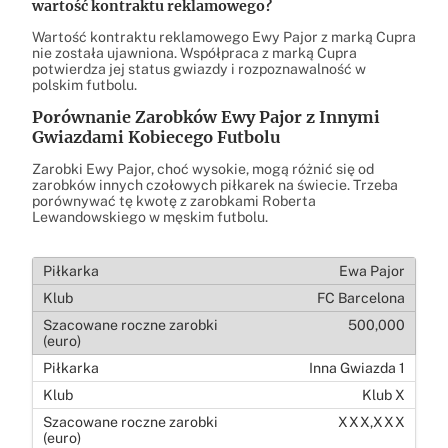
wartość kontraktu reklamowego?
Wartość kontraktu reklamowego Ewy Pajor z marką Cupra
nie została ujawniona. Współpraca z marką Cupra
potwierdza jej status gwiazdy i rozpoznawalność w
polskim futbolu.
Porównanie Zarobków Ewy Pajor z Innymi
Gwiazdami Kobiecego Futbolu
Zarobki Ewy Pajor, choć wysokie, mogą różnić się od
zarobków innych czołowych piłkarek na świecie. Trzeba
porównywać tę kwotę z zarobkami Roberta
Lewandowskiego w męskim futbolu.
Ewa Pajor
FC Barcelona
500,000
Inna Gwiazda 1
Klub X
XXX,XXX