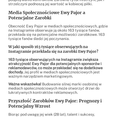
strzelczyni podnoszą jej wartość w kobiecej piłki.
Media Społecznościowe Ewy Pajor a
Potencjalne Zarobki
Obecność Ewy Pajor w mediach społecznościowych, gdzie
na Instagramie obserwuje ją około 163 tysiące fanów,
przekłada się na potencjalne możliwości zarobkowe. 163
tysiące fanów śledzi jej poczynania.
W jaki sposób 163 tysiące obserwujących na
Instagramie przekłada się na zarobki Ewy Pajor?
163 tysiące obserwujących na Instagramie zwiększa
atrakcyjność Ewy Pajor dla potencjalnych sponsorów i
reklamodawców, co może przekładać się na dodatkowe
dochody.
Jej profil w mediach społecznościowych jest
ważnym narzędziem marketingowym.
Ważna wskazówka!
Budowanie silnej marki osobistej w
mediach społecznościowych może otworzyć drzwi do
lukratywnych kontraktów reklamowych.
Przyszłość Zarobków Ewy Pajor: Prognozy i
Potencjalny Wzrost
Biorąc pod uwagę jej wiek (28 lat), talent i sukcesy,