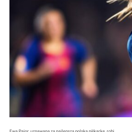
Ewa Pajor, uznawana za najlepszą polską piłkarkę, robi