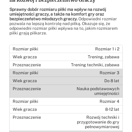
Sprawny dobór rozmiaru piłki ma wpływ na rozwój
umiejętności graczy, a także na komfort gry oraz
bezpieczeństwo młodszych graczy.
Odpowiedni rozmiar
pozwala na lepszą kontrolę nad piłką. Okazuje się, że
odpowiedni rozmiar piłki wpływa na to, jakim rozmiarem
piłki grają piłkarze.
Rozmiar 1 i 2
Trening, zabawa
Trening techniki, zabawa
Rozmiar 3
Do 8 lat
Nauka podstawowych
umiejętności
Rozmiar 4
8-12 lat
Rozwój techniki i
przygotowanie do gry
pełnowymiarowej