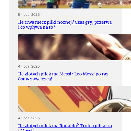
5 lipca, 2025
Ile trwa mecz piłki nożnej? Czas gry, przerwa
i co wpływa na to?
4 lipca, 2025
Ile złotych piłek ma Messi? Leo Messi po raz
ósmy zwycięzcą!
4 lipca, 2025
Ile złotych piłek ma Ronaldo? Trofea piłkarza
i Messi!