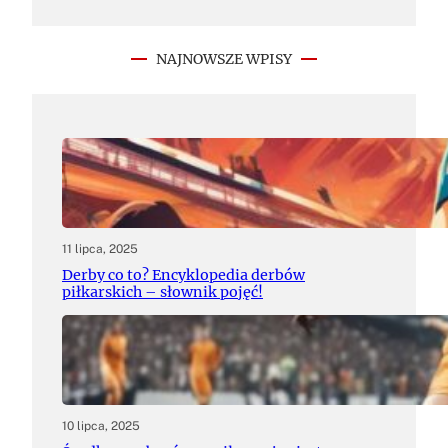
NAJNOWSZE WPISY
11 lipca, 2025
Derby co to? Encyklopedia derbów
piłkarskich – słownik pojęć!
10 lipca, 2025