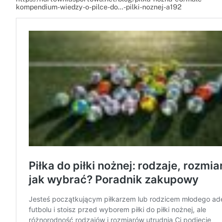
kompendium-wiedzy-o-pilce-do…-pilki-noznej-a192