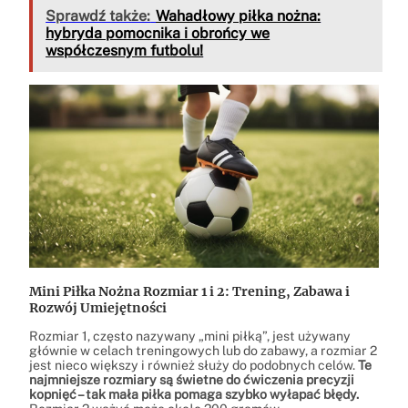
Sprawdź także:
Wahadłowy piłka nożna:
hybryda pomocnika i obrońcy we
współczesnym futbolu!
Mini Piłka Nożna Rozmiar 1 i 2: Trening, Zabawa i
Rozwój Umiejętności
Rozmiar 1, często nazywany „mini piłką”, jest używany
głównie w celach treningowych lub do zabawy, a rozmiar 2
jest nieco większy i również służy do podobnych celów.
Te
najmniejsze rozmiary są świetne do ćwiczenia precyzji
kopnięć – tak mała piłka pomaga szybko wyłapać błędy.