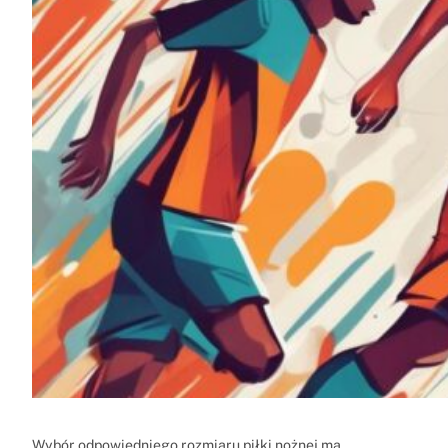
Wybór odpowiedniego rozmiaru piłki nożnej ma