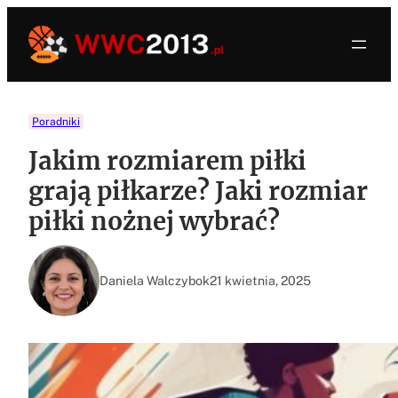
Przejdź
do
treści
Poradniki
Jakim rozmiarem piłki
grają piłkarze? Jaki rozmiar
piłki nożnej wybrać?
Daniela Walczybok
21 kwietnia, 2025