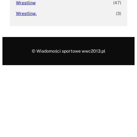
Wrestling
(47)
Wrestling.
(3)
© Wiadomości sportowe wwc2013.pl