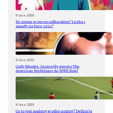
9 lipca, 2025
Ile zmian w meczu piłkarskim? Liczba i
zasady na Euro 2024!
8 lipca, 2025
Cody Rhodes: Szczegóły zwrotu The
American Nightmare do WWE Raw!
8 lipca, 2025
Co to jest spalony w piłce nożnej? Definicja