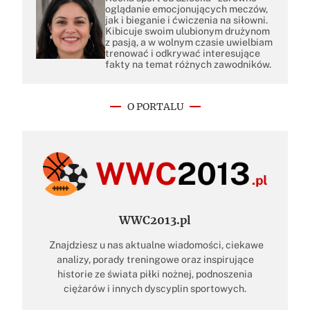
oglądanie emocjonujących meczów,
jak i bieganie i ćwiczenia na siłowni.
Kibicuje swoim ulubionym drużynom
z pasją, a w wolnym czasie uwielbiam
trenować i odkrywać interesujące
fakty na temat różnych zawodników.
O PORTALU
WWC2013.pl
Znajdziesz u nas aktualne wiadomości, ciekawe
analizy, porady treningowe oraz inspirujące
historie ze świata piłki nożnej, podnoszenia
ciężarów i innych dyscyplin sportowych.