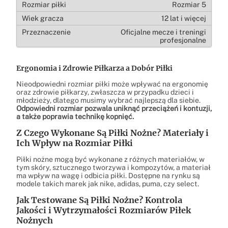
Rozmiar 5
12 lat i więcej
Oficjalne mecze i treningi
profesjonalne
Ergonomia i Zdrowie Piłkarza a Dobór Piłki
Nieodpowiedni rozmiar piłki może wpływać na ergonomię
oraz zdrowie piłkarzy, zwłaszcza w przypadku dzieci i
młodzieży, dlatego musimy wybrać najlepszą dla siebie.
Odpowiedni rozmiar pozwala uniknąć przeciążeń i kontuzji,
a także poprawia technikę kopnięć.
Z Czego Wykonane Są Piłki Nożne? Materiały i
Ich Wpływ na Rozmiar Piłki
Piłki nożne mogą być wykonane z różnych materiałów, w
tym skóry, sztucznego tworzywa i kompozytów, a materiał
ma wpływ na wagę i odbicia piłki. Dostępne na rynku są
modele takich marek jak nike, adidas, puma, czy select.
Jak Testowane Są Piłki Nożne? Kontrola
Jakości i Wytrzymałości Rozmiarów Piłek
Nożnych