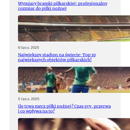
Wymiary bramki piłkarskiej: profesjonalny
rozmiar do piłki nożnej
6 lipca, 2025
Największy stadion na świecie: Top 10
największych obiektów piłkarskich!
5 lipca, 2025
Ile trwa mecz piłki nożnej? Czas gry, przerwa
i co wpływa na to?