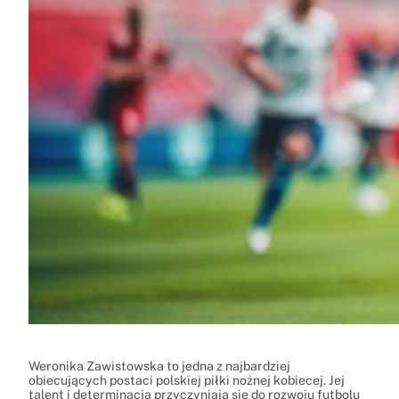
Weronika Zawistowska to jedna z najbardziej
obiecujących postaci polskiej piłki nożnej kobiecej. Jej
talent i determinacja przyczyniają się do rozwoju futbolu