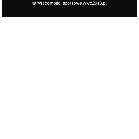
© Wiadomości sportowe wwc2013.pl