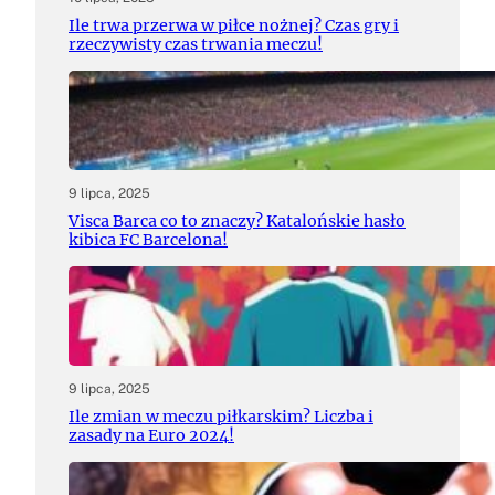
Ile trwa przerwa w piłce nożnej? Czas gry i
rzeczywisty czas trwania meczu!
9 lipca, 2025
Visca Barca co to znaczy? Katalońskie hasło
kibica FC Barcelona!
9 lipca, 2025
Ile zmian w meczu piłkarskim? Liczba i
zasady na Euro 2024!