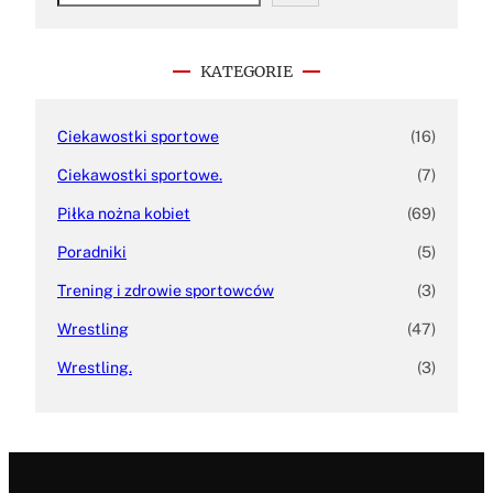
a
r
c
h
KATEGORIE
Ciekawostki sportowe
(16)
Ciekawostki sportowe.
(7)
Piłka nożna kobiet
(69)
Poradniki
(5)
Trening i zdrowie sportowców
(3)
Wrestling
(47)
Wrestling.
(3)