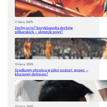
11 lipca, 2025
Derby co to? Encyklopedia derbów
piłkarskich – słownik pojęć!
10 lipca, 2025
Środkowy obrońca w piłce nożnej: stoper –
kluczowy defensor!
10 lipca, 2025