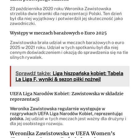
23 października 2020 roku Weronika Zawistowska
strzeliła dwie bramki dla reprezentacji Polski. Ten dzień
był dla niej wyjątkowy i potwierdził jej skuteczność jako
zawodniczki.
Występy w meczach barażowych o Euro 2025
Zawistowska brała udział w meczach barażowych o euro
2025 w 2021 roku. Udział w tych spotkaniu był dla niej
cennym doświadczeniem i okazją do sprawdzenia się na tle
silnych rywalek.
Sprawdź także:
Liga hiszpańska kobiet: Tabela
La Liga F, wyniki & sezon piłki nożnej!
UEFA Liga Narodów Kobiet: Zawistowska w składzie
reprezentacji
Weronika Zawistowska regularnie występuje w
rozgrywkach UEFA Liga Narodów Kobiet, reprezentując
polska.
Jej udział w tych meczach jest ważny dla drużyny i
dla jej osobistego rozwoju.
Weronika Zawistowska w UEFA Women’s