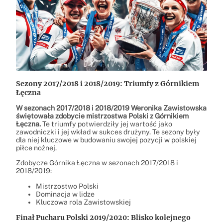
Sezony 2017/2018 i 2018/2019: Triumfy z Górnikiem
Łęczna
W sezonach 2017/2018 i 2018/2019 Weronika Zawistowska
świętowała zdobycie mistrzostwa Polski z Górnikiem
Łęczna.
Te triumfy potwierdziły jej wartość jako
zawodniczki i jej wkład w sukces drużyny. Te sezony były
dla niej kluczowe w budowaniu swojej pozycji w polskiej
piłce nożnej.
Zdobycze Górnika Łęczna w sezonach 2017/2018 i
2018/2019:
Mistrzostwo Polski
Dominacja w lidze
Kluczowa rola Zawistowskiej
Finał Pucharu Polski 2019/2020: Blisko kolejnego