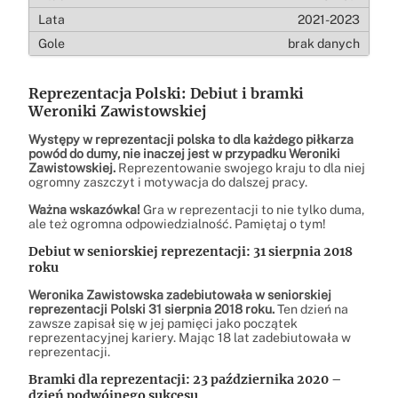
2021-2023
brak danych
Reprezentacja Polski: Debiut i bramki
Weroniki Zawistowskiej
Występy w reprezentacji polska to dla każdego piłkarza
powód do dumy, nie inaczej jest w przypadku Weroniki
Zawistowskiej.
Reprezentowanie swojego kraju to dla niej
ogromny zaszczyt i motywacja do dalszej pracy.
Ważna wskazówka!
Gra w reprezentacji to nie tylko duma,
ale też ogromna odpowiedzialność. Pamiętaj o tym!
Debiut w seniorskiej reprezentacji: 31 sierpnia 2018
roku
Weronika Zawistowska zadebiutowała w seniorskiej
reprezentacji Polski 31 sierpnia 2018 roku.
Ten dzień na
zawsze zapisał się w jej pamięci jako początek
reprezentacyjnej kariery. Mając 18 lat zadebiutowała w
reprezentacji.
Bramki dla reprezentacji: 23 października 2020 –
dzień podwójnego sukcesu